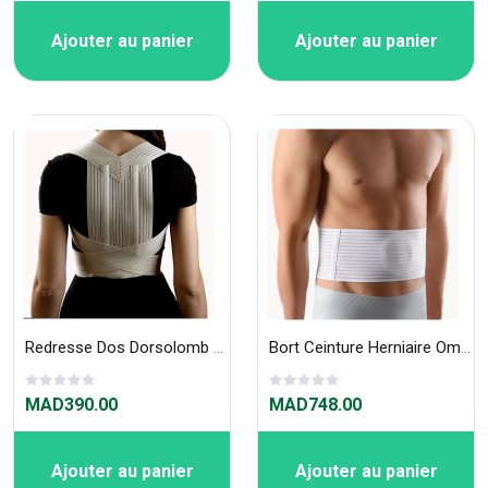
Ajouter au panier
Ajouter au panier
Redresse Dos Dorsolomb Locaortho 107804
Bort Ceinture Herniaire Ombilicale 104070
MAD390.00
MAD748.00
Ajouter au panier
Ajouter au panier