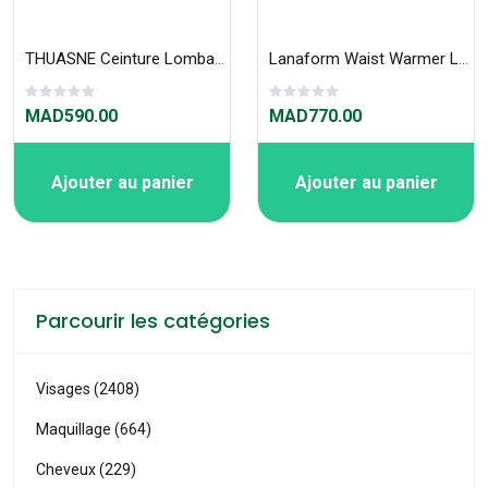
THUASNE Ceinture Lombax Original 26cm 824
Lanaform Waist Warmer LA180207
MAD590.00
MAD770.00
Ajouter au panier
Ajouter au panier
Parcourir les catégories
Visages (2408)
Maquillage (664)
Cheveux (229)