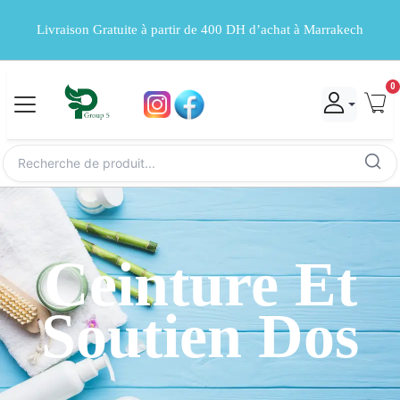
Livraison Gratuite à partir de 400 DH d’achat à Marrakech
0
Ceinture Et
Soutien Dos