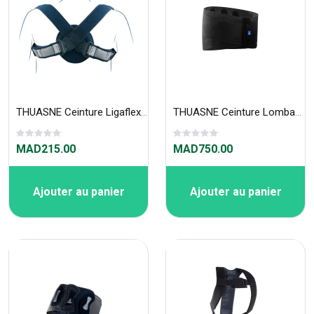
THUASNE Ceinture Ligaflex Clavicule Junior 2640J
THUASNE Ceinture Lombaskin 21cm 871
MAD215.00
MAD750.00
Ajouter au panier
Ajouter au panier