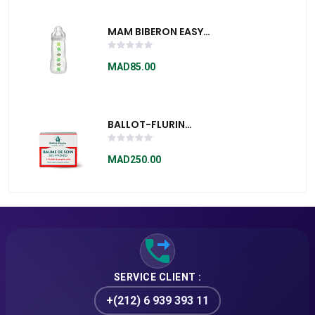
MAM BIBERON EASY
ACTIVE BLANC
330ML
MAD85.00
BALLOT-FLURIN
BAUME DE SOIN DES
PYRENEES 30ML
MAD250.00
SERVICE CLIENT :
+(212) 6 939 393 11