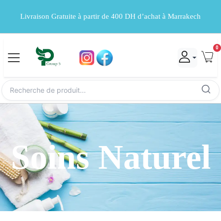
Livraison Gratuite à partir de 400 DH d’achat à Marrakech
0
Soins Naturel