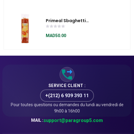
Primeal Sbaghetti
Quinoa Tomates
MAD50.00
SERVICE CLIENT :
+(212) 6 939 393 11
Pour toutes questions ou demandes du lundi au vendredi de
9h00 à 16h00
support@paragroup5.com
MAIL :