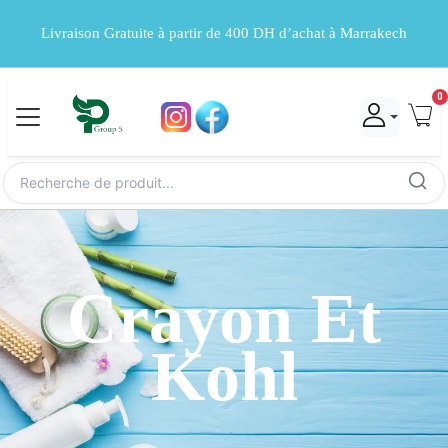
Livraison Gratuite à partir de 400 DH d’achat à Marrakech
0
Crayon Et
Kohl