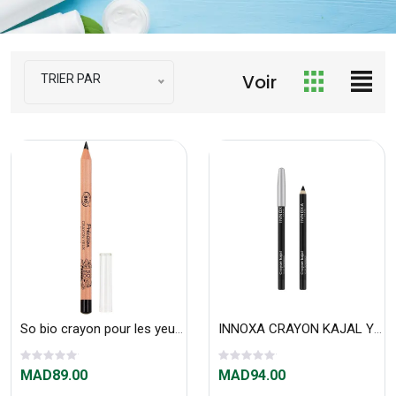
Voir
TRIER PAR
So bio crayon pour les yeux N 01 Noir
INNOXA CRAYON KAJAL YEUX NOIR - G771481
MAD89.00
MAD94.00