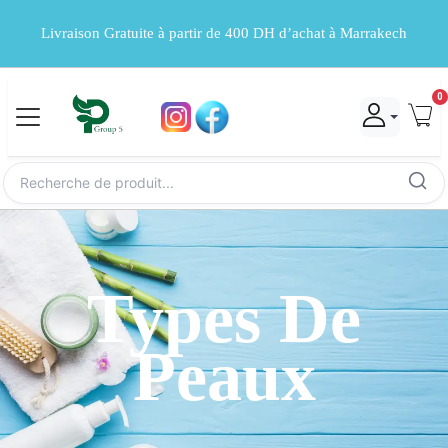
Livraison Gratuite à partir de 400 DH d’achat à Marrakech
0
Types De
Peaux