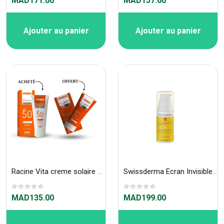
MAD171.00
MAD157.00
Ajouter au panier
Ajouter au panier
Racine Vita creme solaire spf50+ (50ml)
Swissderma Ecran Invisible Spf50+ 50ml
MAD135.00
MAD199.00