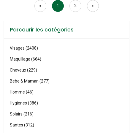
«
1
2
»
Parcourir les catégories
Visages (2408)
Maquillage (664)
Cheveux (229)
Bebe & Maman (277)
Homme (46)
Hygienes (386)
Solairs (216)
Santes (312)