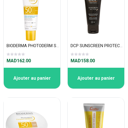
BIODERMA PHOTODERM SUN ACTIVE DEFENCE CREME SOLAIRE SPF 50 + INVISIBLE
DCP SUNSCREEN PROTECTION SOLAIRE MINERALE BEIGE NATUREL - 50 ML
MAD162.00
MAD158.00
Ajouter au panier
Ajouter au panier