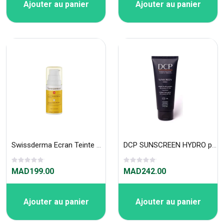
Ajouter au panier
Ajouter au panier
Swissderma Ecran Teinte Medium Spf50+ 50ml
DCP SUNSCREEN HYDRO protection SPF 50+ / 100ml
MAD199.00
MAD242.00
Ajouter au panier
Ajouter au panier