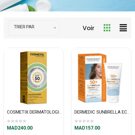
Voir
TRIER PAR
COSMETIX DERMATOLOGIE SOIN 2X1 ANTI-BRILLANCE SPF50 50ml
DERMEDIC SUNBRELLA ECRAN SPF50+ PSN 50ML
MAD240.00
MAD157.00