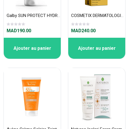
Galby SUN PROTECT HYDRATANTE SPF 50+ 50ml
COSMETIX DERMATOLOGIE SOIN 2X1 ANTI-ROUGEURS SPF50 50ml
MAD190.00
MAD240.00
Ajouter au panier
Ajouter au panier