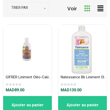
Voir
TRIER PAR
GIFRER Liniment Oléo-Calcaire Stabilisé 250ml
Natessance Bb Liniment Oleo-Calcaire 500ml
MAD89.00
MAD130.00
Ajouter au panier
Ajouter au panier