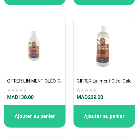
GIFRER LINIMENT OLÉO-CALCAIRE HUILE OLIVE EXTRA 500 ML
GIFRER Liniment Oléo-Calcaire Stabilisé 900ml À Pompe
MAD138.00
MAD229.00
Ajouter au panier
Ajouter au panier