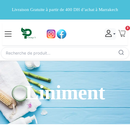
Livraison Gratuite à partir de 400 DH d’achat à Marrakech
0
Liniment