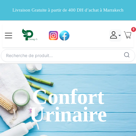
Livraison Gratuite à partir de 400 DH d’achat à Marrakech
0
Confort
Urinaire