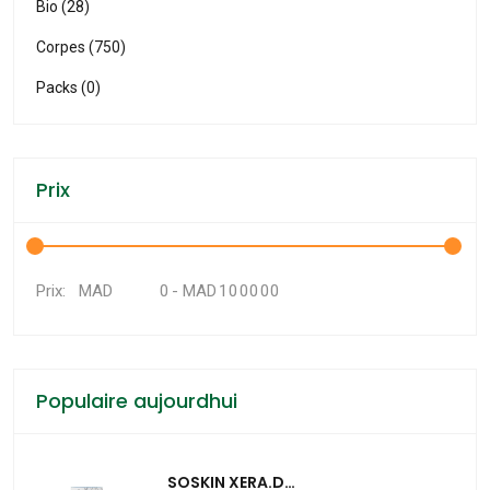
Bio (28)
Corpes (750)
Packs (0)
Prix
MAD
-
MAD
Prix:
Populaire aujourdhui
SOSKIN XERA.D