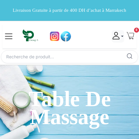
Livraison Gratuite à partir de 400 DH d’achat à Marrakech
0
Table De
Massage