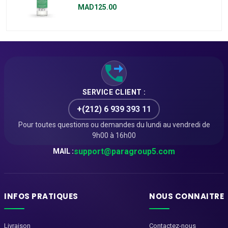
150ml
MAD125.00
SERVICE CLIENT :
+(212) 6 939 393 11
Pour toutes questions ou demandes du lundi au vendredi de
9h00 à 16h00
support@paragroup5.com
MAIL :
INFOS PRATIQUES
NOUS CONNAITRE
Livraison
Contactez-nous