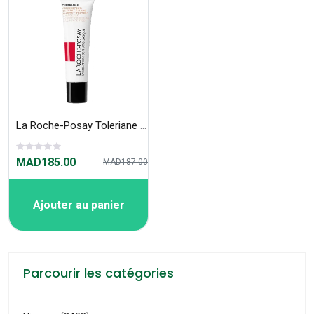
La Roche-Posay Toleriane Fluide N°10 30ML
MAD185.00
MAD187.00
Ajouter au panier
Parcourir les catégories