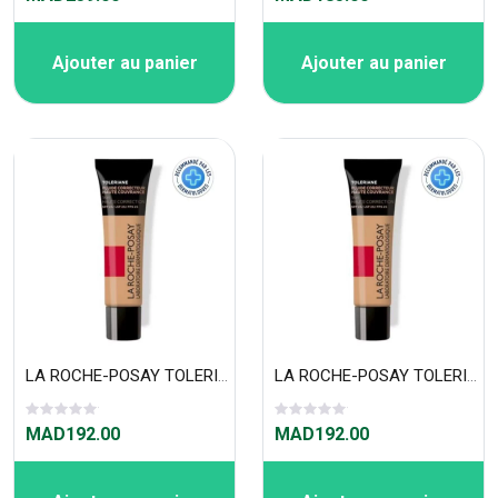
Ajouter au panier
Ajouter au panier
LA ROCHE-POSAY TOLERIANE FOND DE TEINT FLUIDE 30ml N 15
LA ROCHE-POSAY TOLERIANE FOND DE TEINT FLUIDE 30ml N 13
MAD192.00
MAD192.00