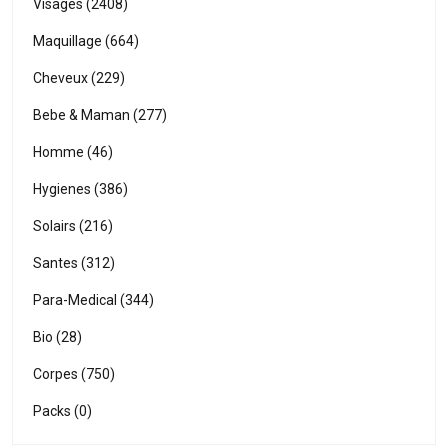
Visages (2408)
Maquillage (664)
Cheveux (229)
Bebe & Maman (277)
Homme (46)
Hygienes (386)
Solairs (216)
Santes (312)
Para-Medical (344)
Bio (28)
Corpes (750)
Packs (0)