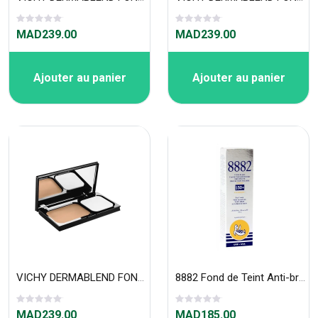
MAD239.00
MAD239.00
Ajouter au panier
Ajouter au panier
VICHY DERMABLEND FOND DE TEINT COMPACT CRÈME CORRECTEUR 12 H GOLD 45
8882 Fond de Teint Anti-bronzage Très Haute Protection SPF 50+ Opale
MAD239.00
MAD185.00