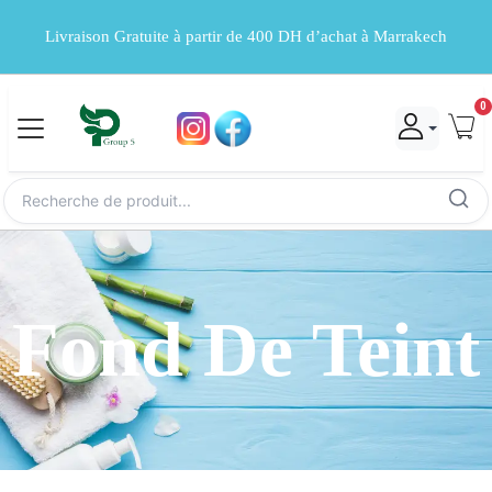
Livraison Gratuite à partir de 400 DH d’achat à Marrakech
0
Fond De Teint