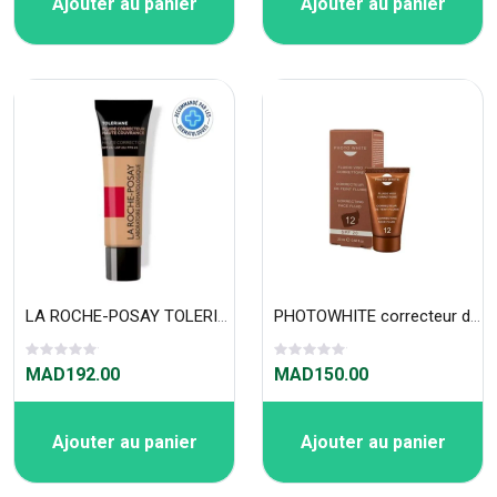
Ajouter au panier
Ajouter au panier
LA ROCHE-POSAY TOLERIANE FOND DE TEINT FLUIDE 30ml N11
PHOTOWHITE correcteur de teint N°12 SPF20 foncé moyen 20ml
MAD192.00
MAD150.00
Ajouter au panier
Ajouter au panier