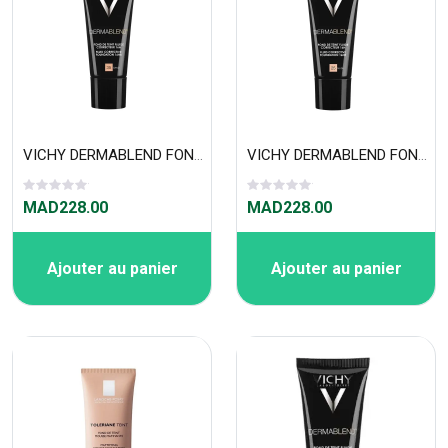
VICHY DERMABLEND FOND DE TEINT CORRECTEUR ( 30 ML) 35 Sand
VICHY DERMABLEND FOND DE TEINT CORRECTEUR ( 30 ML) 25 Nude
MAD228.00
MAD228.00
Ajouter au panier
Ajouter au panier