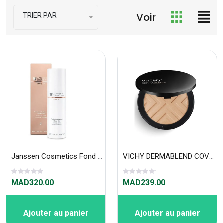
Voir
TRIER PAR
Janssen Cosmetics Fond de Teint Diffusion Parfaite 01 30ml
VICHY DERMABLEND COVERMATTE FOND DE TEINT POUDRE COMPACTE 12H SAND 35
MAD320.00
MAD239.00
Ajouter au panier
Ajouter au panier