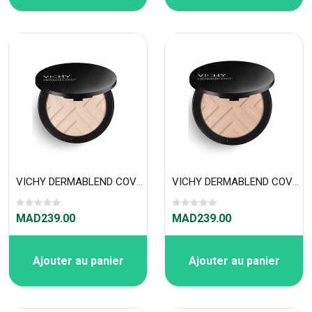
VICHY DERMABLEND COVERMATTE FOND DE TEINT POUDRE COMPACTE 12H OPAL 15
VICHY DERMABLEND COVERMATTE FOND DE TEINT POUDRE COMPACTE 12H NUDE 25
MAD239.00
MAD239.00
Ajouter au panier
Ajouter au panier