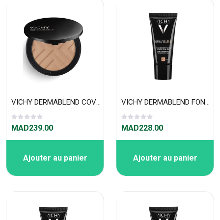
VICHY DERMABLEND COVERMATTE FOND DE TEINT POUDRE COMPACTE 12H GOLD 45
VICHY DERMABLEND FOND DE TEINT CORRECTEUR ( 30 ML) 45 Gold
MAD239.00
MAD228.00
Ajouter au panier
Ajouter au panier