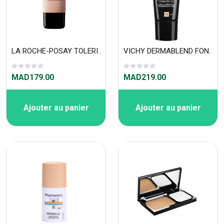
LA ROCHE-POSAY TOLERIANE FOND DE TEINT MOUSSE 30ml Teint Matifié 02 beige clair
VICHY DERMABLEND FOND DE TEINT CORRECTEUR ( 30 ML) 15 Opal
MAD179.00
MAD219.00
Ajouter au panier
Ajouter au panier