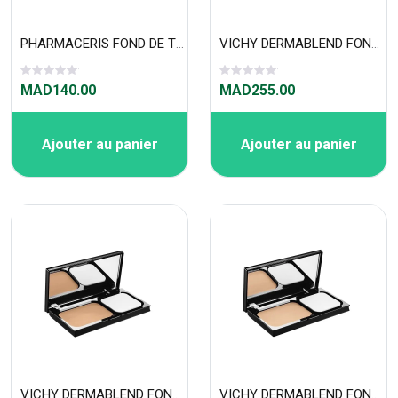
PHARMACERIS FOND DE TEINT FLUIDE HYDRATANT SPF20 01 ivoire 30ML
VICHY DERMABLEND FOND DE TEINT COMPACT CRÈME CORRECTEUR 12 H SAND 35
MAD140.00
MAD255.00
Ajouter au panier
Ajouter au panier
VICHY DERMABLEND FOND DE TEINT COMPACT CRÈME CORRECTEUR 12 H NUDE 25
VICHY DERMABLEND FOND DE TEINT COMPACT CRÈME CORRECTEUR 12 H OPAL 15