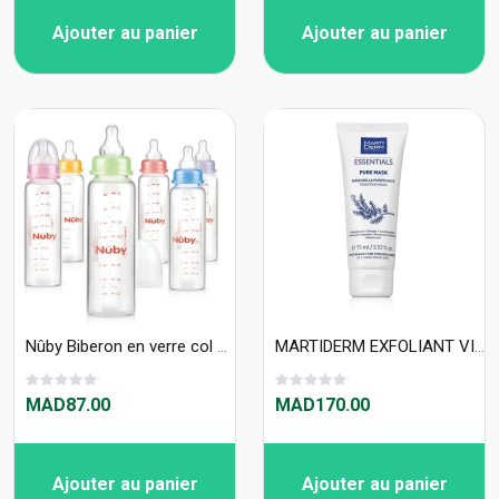
Ajouter au panier
Ajouter au panier
Nûby Biberon en verre col standard avec logo Nuby 240ml et tétine débit lent +0mois Réf : ID1179
MARTIDERM EXFOLIANT VISAGE ESSENTIALS 50 ML
MAD87.00
MAD170.00
Ajouter au panier
Ajouter au panier