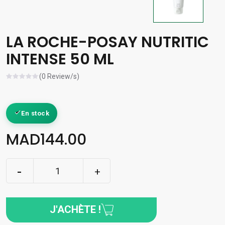
LA ROCHE-POSAY NUTRITIC
INTENSE 50 ML
(0 Review/s)
En stock
MAD144.00
J'ACHÈTE !