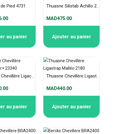
 de Pied 4731
Thuasne Silistab Achillo 2355
.00
MAD475.00
er au panier
Ajouter au panier
Thuasne Chevillère Ligacast Air+ 23340
Thuasne Chevillère Ligastrap Malléo 2180
.00
MAD440.00
er au panier
Ajouter au panier