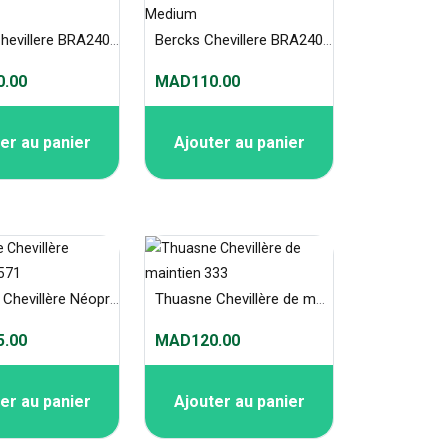
Bercks Chevillere BRA2400 Large
Bercks Chevillere BRA2400 Medium
.00
MAD110.00
er au panier
Ajouter au panier
Thuasne Chevillère Néoprène 571
Thuasne Chevillère de maintien 333
.00
MAD120.00
er au panier
Ajouter au panier