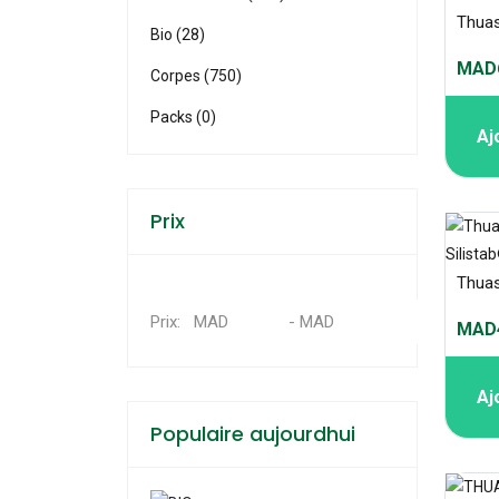
Bio (28)
MAD6
Corpes (750)
Packs (0)
Aj
Prix
MAD
-
MAD
Prix:
MAD4
Aj
Populaire aujourdhui