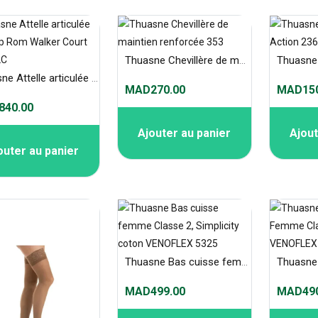
Thuasne Chevillère de maintien renforcée 353
Thuasne Attelle articulée Ligastep Rom Walker Court U83032C
MAD270.00
MAD150
40.00
Ajouter au panier
Ajout
outer au panier
Thuasne Bas cuisse femme Classe 2, Simplicity coton VENOFLEX 5325
MAD499.00
MAD490