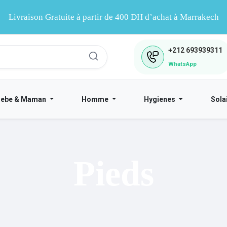
Livraison Gratuite à partir de 400 DH d’achat à Marrakech
+212
693939311
WhatsApp
Bebe & Maman
Homme
Hygienes
Sola
Pieds