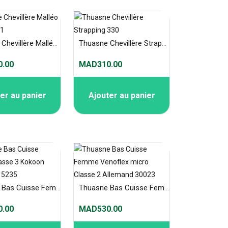
Thuasne Chevillère Malléo Action 2361
Thuasne Chevillère Strapping 330
.00
MAD310.00
er au panier
Ajouter au panier
Thuasne Bas Cuisse Femme Classe 3 Kokoon VENOFLEX 5235
Thuasne Bas Cuisse Femme Venoflex micro Classe 2 Allemand 30023
.00
MAD530.00