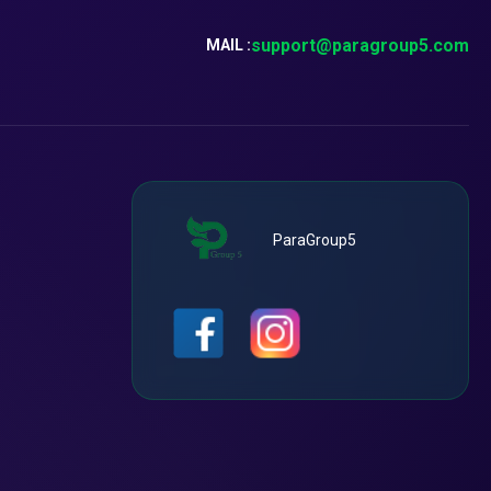
support@paragroup5.com
MAIL :
ParaGroup5