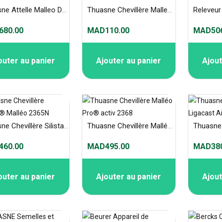
Thuasne Attelle Malleo Dynastab Boa 2351
Thuasne Chevillère Malleosoft® Junior 36001
Releveur
80.00
MAD110.00
MAD506
outer au panier
Ajouter au panier
Ajout
Thuasne Chevillère Silistab® Malléo 2365N
Thuasne Chevillère Malléo Pro® activ 2368
60.00
MAD495.00
MAD380
outer au panier
Ajouter au panier
Ajout