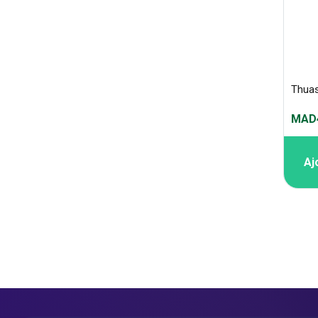
MAD4
Aj