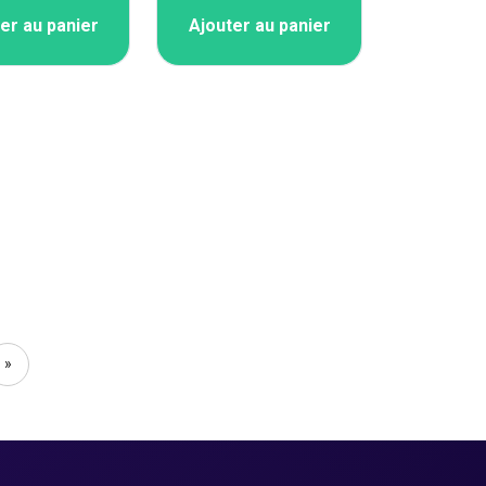
er au panier
Ajouter au panier
»