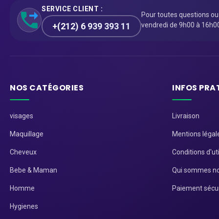
SERVICE CLIENT :
Pour toutes questions o
+(212) 6 939 393 11
vendredi de 9h00 à 16h0
NOS CATÉGORIES
INFOS PRA
visages
Livraison
Maquillage
Mentions légal
Cheveux
Conditions d'uti
Bebe & Maman
Qui sommes no
Homme
Paiement sécu
Hygienes