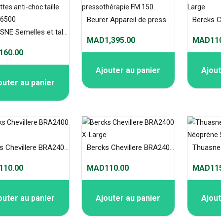
Beurer Appareil de pressothérapie FM 150
THUASNE Semelles et talonnettes anti-choc taille 36-39 - 6500
MAD1,395.00
MAD110
60.00
Ajouter au panier
Ajout
outer au panier
Bercks Chevillere BRA2400 Small
Bercks Chevillere BRA2400 X-Large
10.00
MAD110.00
MAD115
outer au panier
Ajouter au panier
Ajout