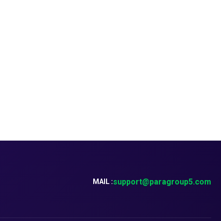
support@paragroup5.com
MAIL :