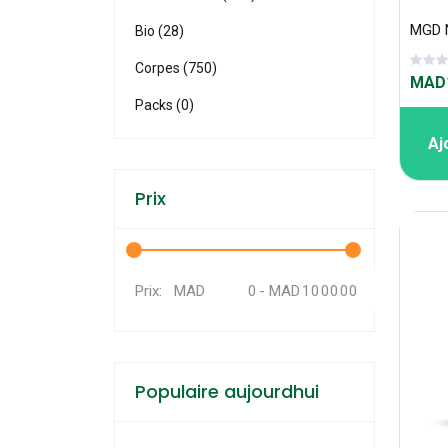
Bio (28)
Corpes (750)
MAD1
Packs (0)
Aj
Prix
MAD
-
MAD
Prix:
Populaire aujourdhui