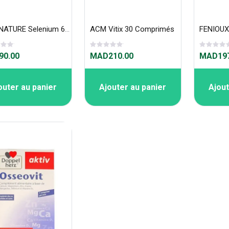
MGD NATURE Selenium 60 GÉLULES
ACM Vitix 30 Comprimés
0.00
MAD210.00
MAD197
outer au panier
Ajouter au panier
Ajout