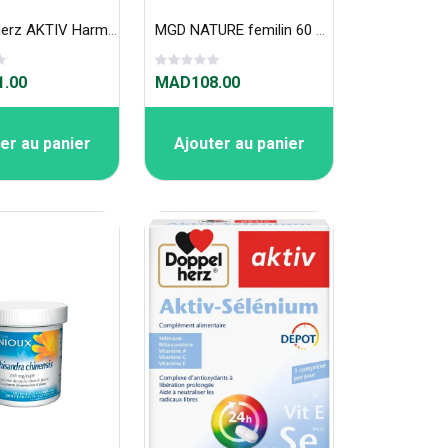
Doppel Herz AKTIV Harmonivit Anti-Stress 30 Comprimès
MGD NATURE femilin 60 gelules
.00
MAD108.00
er au panier
Ajouter au panier