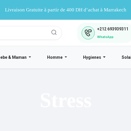
Livraison Gratuite à partir de 400 DH d’achat à Marrakech
+212
693939311
WhatsApp
Bebe & Maman
Homme
Hygienes
Sola
Stress