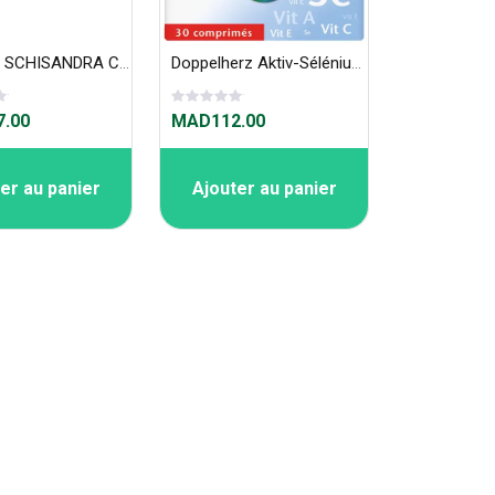
FENIOUX SCHISANDRA CHINENSIS - 200 GÉLULES
Doppelherz Aktiv-Sélénium 30 cps
.00
MAD112.00
er au panier
Ajouter au panier