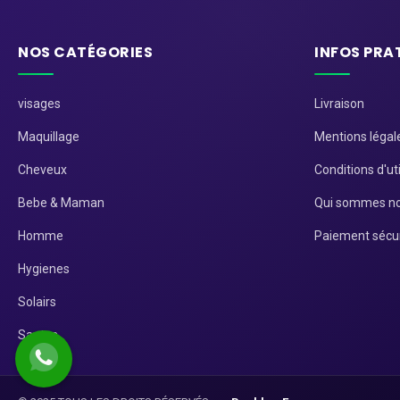
NOS CATÉGORIES
INFOS PRA
visages
Livraison
Maquillage
Mentions légal
Cheveux
Conditions d'uti
Bebe & Maman
Qui sommes no
Homme
Paiement sécu
Hygienes
Solairs
Santes