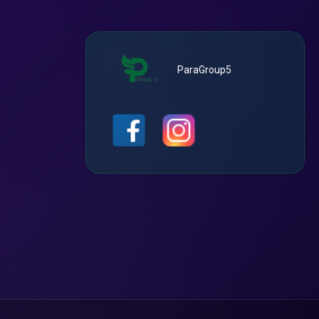
ParaGroup5