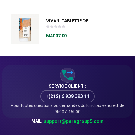
VIVANI TABLETTE DE
CHOCOLAT
CAPPUCCINO 100 G
MAD37.00
SERVICE CLIENT :
+(212) 6 939 393 11
Pour toutes questions ou demandes du lundi au vendredi de
9h00 à 16h00
support@paragroup5.com
MAIL :