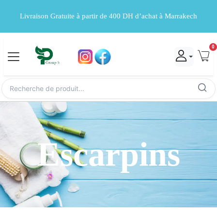
Livraison Gratuite à partir de 400 DH d’achat à Marrakech
0
Escarpins