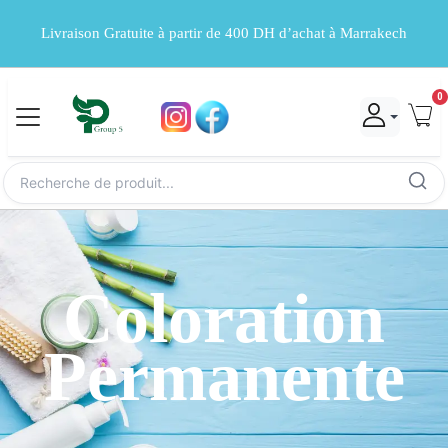
Livraison Gratuite à partir de 400 DH d’achat à Marrakech
0
Coloration
Permanente