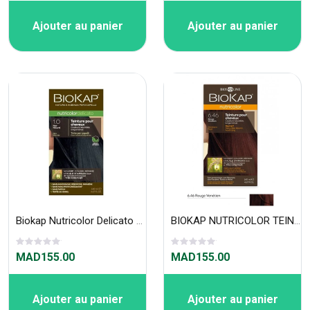
Ajouter au panier
Ajouter au panier
Biokap Nutricolor Delicato 1.0 Noir naturel
BIOKAP NUTRICOLOR TEINTURE POUR CHEVEUX ROUGE VÉNETIEN 6.46
MAD155.00
MAD155.00
Ajouter au panier
Ajouter au panier