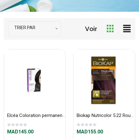
Voir
TRIER PAR
Elcéa Coloration permanente 1 Noir
Biokap Nutricolor 5.22 Rouge prune
MAD145.00
MAD155.00