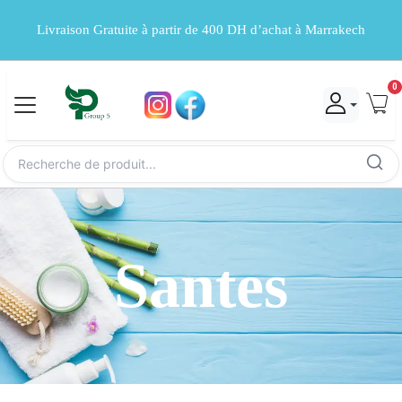
Livraison Gratuite à partir de 400 DH d’achat à Marrakech
0
Santes