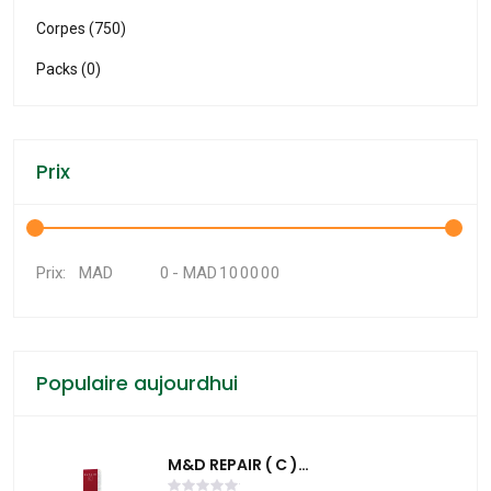
Corpes (750)
Packs (0)
Prix
MAD
-
MAD
Prix:
Populaire aujourdhui
M&D REPAIR ( C )