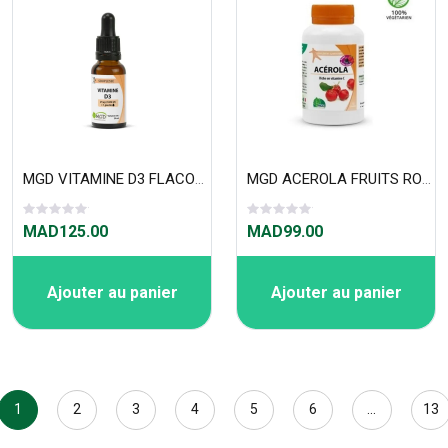
MGD VITAMINE D3 FLACON 20 ML
MGD ACEROLA FRUITS ROUGE PILLULIER 50 COMPRIMÉS
MAD125.00
MAD99.00
Ajouter au panier
Ajouter au panier
1
2
3
4
5
6
...
13