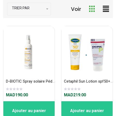
Voir
TRIER PAR
D-BIOTIC Spray solaire Pédiatrique 100 ml
Cetaphil Sun Lotion spf50+ 100ml + Excipial Protect offert
MAD190.00
MAD219.00
Ajouter au panier
Ajouter au panier