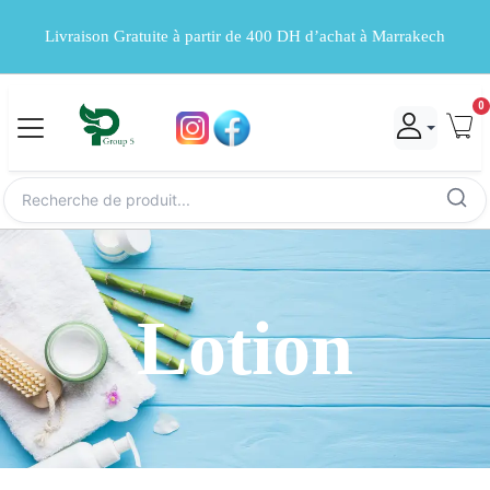
Livraison Gratuite à partir de 400 DH d’achat à Marrakech
0
Lotion