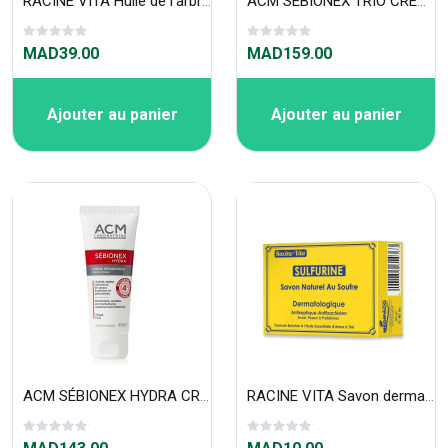
RACINE VITA Huile de l'arbre à thé 40 ml
ACM SEBIONEX TRIO CREME CORRECTRICE ANTI-imperfections 40 ML
MAD39.00
MAD159.00
Ajouter au panier
Ajouter au panier
ACM SÉBIONEX HYDRA CRÈME RÉPARATRICE 40ML
RACINE VITA Savon dermatologique au soufre et arbre a the 80g