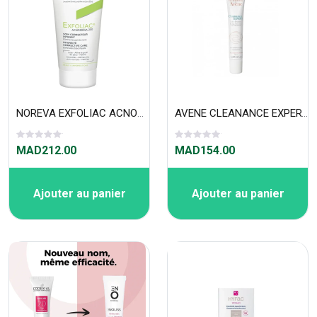
NOREVA EXFOLIAC ACNOMEGA 200 30ML
AVENE CLEANANCE EXPERT SOIN-EMULSION IMPERFECTIONS LÉGÈRES À MODÉRÉES 40 ML
MAD212.00
MAD154.00
Ajouter au panier
Ajouter au panier