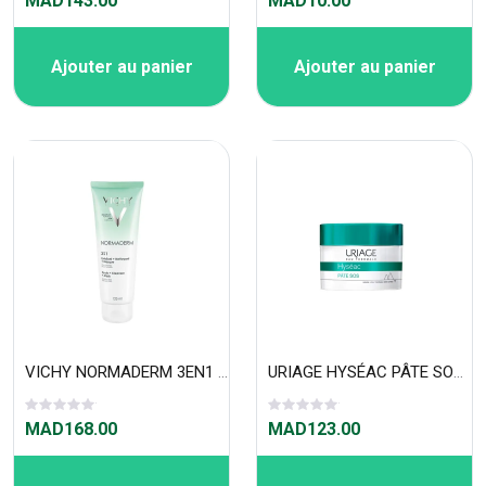
MAD143.00
MAD10.00
Ajouter au panier
Ajouter au panier
VICHY NORMADERM 3EN1 EXFOLIANT et NETTOYANT+MASQUE 125ML
URIAGE HYSÉAC PÂTE SOS SOIN LOCAL 15 G
MAD168.00
MAD123.00