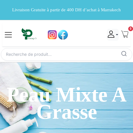
Livraison Gratuite à partir de 400 DH d’achat à Marrakech
0
Peau Mixte A
Grasse