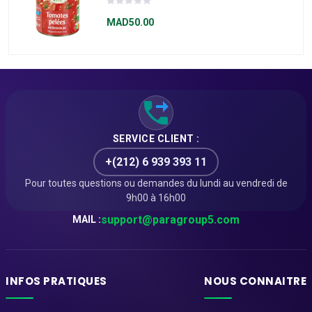
TOMATES PELEES
ENTIERES 800G
MAD50.00
SERVICE CLIENT :
+(212) 6 939 393 11
Pour toutes questions ou demandes du lundi au vendredi de
9h00 à 16h00
support@paragroup5.com
MAIL :
INFOS PRATIQUES
NOUS CONNAITRE