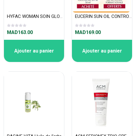
HYFAC WOMAN SOIN GLOBAL 40 ML
EUCERIN SUN OIL CONTROL SPF 50+ SUN GEL-CRÉME TOUCHER SEC 50 ML
MAD163.00
MAD169.00
Ajouter au panier
Ajouter au panier