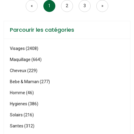
«
1
2
3
»
Parcourir les catégories
Visages (2408)
Maquillage (664)
Cheveux (229)
Bebe & Maman (277)
Homme (46)
Hygienes (386)
Solairs (216)
Santes (312)