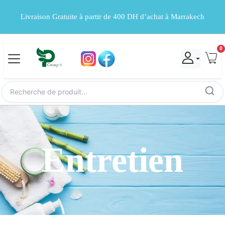
Livraison Gratuite à partir de 400 DH d’achat à Marrakech
0
Entretien