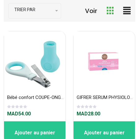
Voir
TRIER PAR
Bébé confort COUPE-ONGLES ERGONOMIQUE AVEC BASE - WATER WORLD
GIFRER SERUM PHYSIOLOGICA BTE X 12 UNIDOSES 5 ML
MAD54.00
MAD28.00
Ajouter au panier
Ajouter au panier