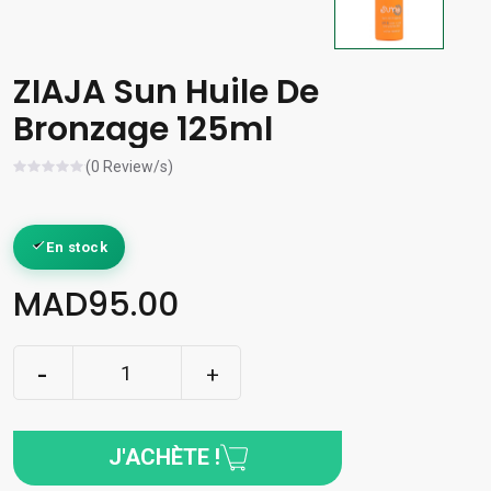
ZIAJA Sun Huile De
Bronzage 125ml
(0 Review/s)
En stock
MAD95.00
J'ACHÈTE !