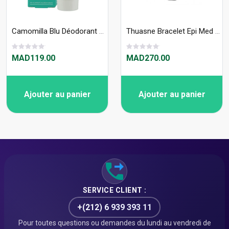
Camomilla Blu Déodorant Crème Longue Durée 50ml
Thuasne Bracelet Epi Med ProMaster 35087
MAD119.00
MAD270.00
Ajouter au panier
Ajouter au panier
SERVICE CLIENT :
+(212) 6 939 393 11
Pour toutes questions ou demandes du lundi au vendredi de