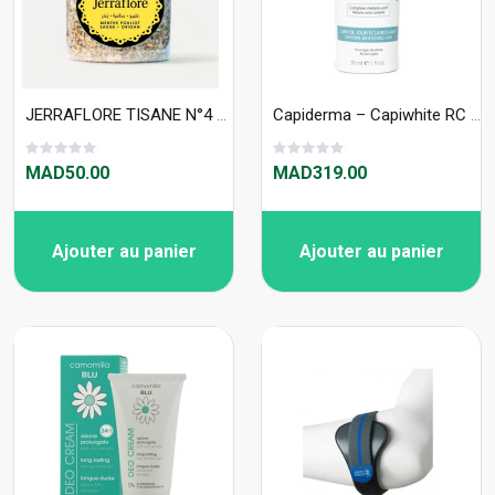
JERRAFLORE TISANE N°4 40g Tisane MÉNOPAUSE
Capiderma – Capiwhite RC Soin de jour éclaircissant SPF15 – 30 ml
MAD50.00
MAD319.00
Ajouter au panier
Ajouter au panier