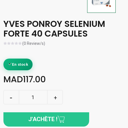
YVES PONROY SELENIUM
FORTE 40 CAPSULES
(0 Review/s)
En stock
MAD117.00
J'ACHÈTE !