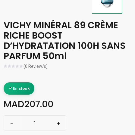
VICHY MINÉRAL 89 CRÈME
RICHE BOOST
D’HYDRATATION 100H SANS
PARFUM 50ml
(0 Review/s)
En stock
MAD207.00