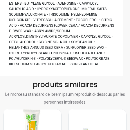
ESTERS • BUTYLENE GLYCOL • ADENOSINE • CAPRYLOYL
SALICYLIC ACID • HYDROXYACETOPHENONE •MINERAL SALTS •
SODIUMHYALURONATE • TRISODIUMETHYLENEDIAMINE
DISUCCINATE • VITREOSCILLA FERMENT • TOCOPHEROL • CITRIC
ACID • ACACIA DECURRENS FLOWER CERA / ACACIA DECURRENS
FLOWER WAX • ACRYLAMIDE/SODIUM
ACRYLOYLDIMETHYLTAURATE COPOLYMER • CAPRYLYL GLYCOL •
CETYL ALCOHOL • GLYCINE SOJA OIL / SOYBEAN OIL •
HELIANTHUS ANNUUS SEED CERA / SUNFLOWER SEED WAX •
HYDROXYPROPYL STARCH PHOSPHATE • ISOHEXADECANE •
POLYGLYCERIN-3 • POLYGLYCERYL-3 BEESWAX • POLYSORBATE
80 • SODIUM STEAROYL GLUTAMATE • SORBITAN OLEATE
produits similaires
Le morceau standard de lorem ipsum reproduit ci-dessous par les
personnes intéressées.