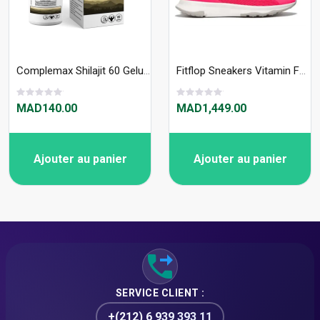
Complemax Shilajit 60 Gelules
Fitflop Sneakers Vitamin FF Rose Pop - SFT26944
MAD140.00
MAD1,449.00
Ajouter au panier
Ajouter au panier
SERVICE CLIENT :
+(212) 6 939 393 11