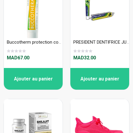
Buccotherm protection complete 75ml bio gout citron
PRESIDENT DENTIFRICE JUNIOR 6 ANS GOUT CITRON 50 ML
MAD67.00
MAD32.00
Ajouter au panier
Ajouter au panier