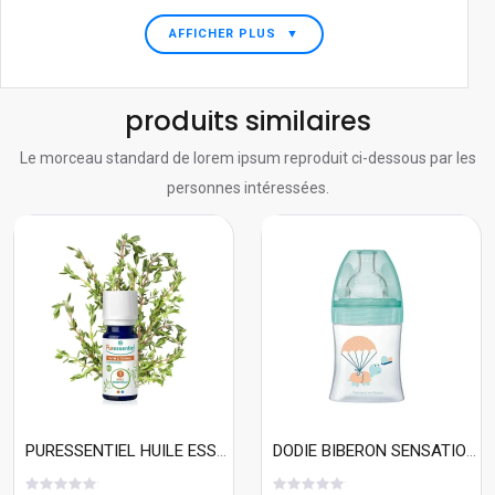
AFFICHER PLUS
▼
produits similaires
Le morceau standard de lorem ipsum reproduit ci-dessous par les
personnes intéressées.
PURESSENTIEL HUILE ESSENTIELLE THYM A THYMOL BIO 5ML
DODIE BIBERON SENSATION+ 150ML AIR