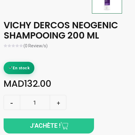
VICHY DERCOS NEOGENIC
SHAMPOOING 200 ML
(0 Review/s)
En stock
MAD132.00
J'ACHÈTE !