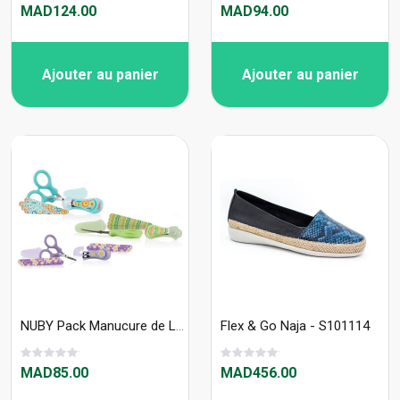
MAD124.00
MAD94.00
Ajouter au panier
Ajouter au panier
NUBY Pack Manucure de Luxe : Ciseaux, Coupe-ongle, Lime +0 mois - ID242
Flex & Go Naja - S101114
MAD85.00
MAD456.00