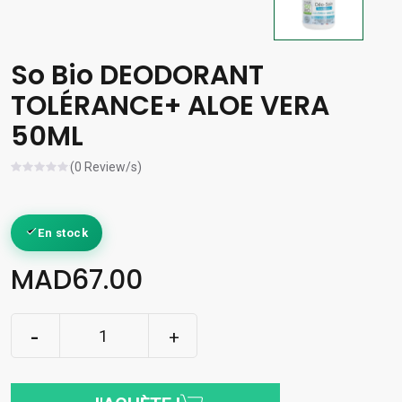
So Bio DEODORANT
TOLÉRANCE+ ALOE VERA
50ML
(0 Review/s)
En stock
MAD67.00