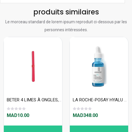
produits similaires
Le morceau standard de lorem ipsum reproduit ci-dessous par les
personnes intéressées.
BETER 4 LIMES À ONGLES, CORINDON 24004
LA ROCHE-POSAY HYALU B5 SÉRUM 30ML
MAD10.00
MAD348.00