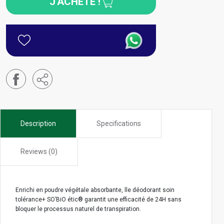
J'ACHÈTE !
Description
Specifications
Reviews (0)
Enrichi en poudre végétale absorbante, lle déodorant soin
tolérance+ SO’BiO étic® garantit une efficacité de 24H sans
bloquer le processus naturel de transpiration.