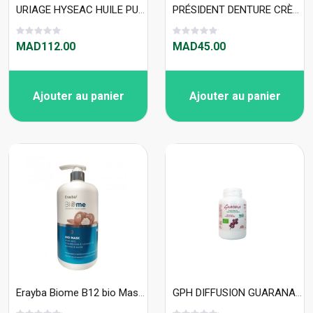
URIAGE HYSEAC HUILE PURIFIANTE 100ML
PRÉSIDENT DENTURE CRÈME ADHÉSIVE 50 GM
MAD112.00
MAD45.00
Ajouter au panier
Ajouter au panier
Erayba Biome B12 bio Mask 1000ml
GPH DIFFUSION GUARANA Bio 200 gélules