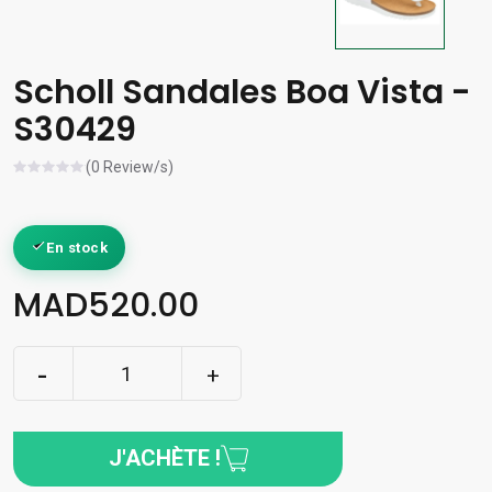
Scholl Sandales Boa Vista -
S30429
(0 Review/s)
En stock
MAD520.00
J'ACHÈTE !