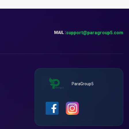
support@paragroup5.com
MAIL :
ParaGroup5