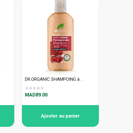
DR.ORGANIC SHAMPOING à La Grenade 265ML
MAD89.00
Ajouter au panier