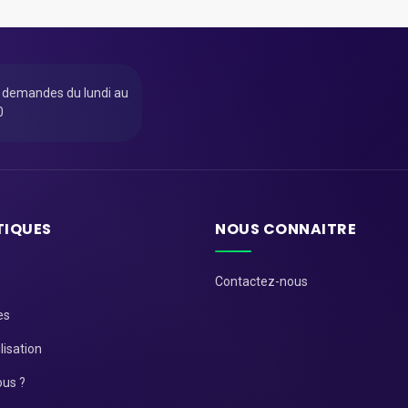
u demandes du lundi au
0
TIQUES
NOUS CONNAITRE
Contactez-nous
es
lisation
us ?