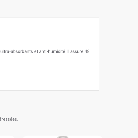
tra-absorbants et anti-humidité. Il assure 48
éressées.