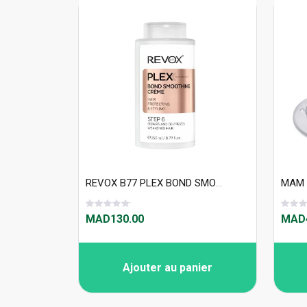
REVOX B77 PLEX BOND SMOOTHING CREME STEP 6, 260 ml
MAM 
MAD130.00
MAD4
Ajouter au panier