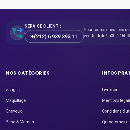
SERVICE CLIENT :
Pour toutes questions o
+(212) 6 939 393 11
vendredi de 9h00 à 16h0
NOS CATÉGORIES
INFOS PRA
visages
Livraison
Maquillage
Mentions légal
Cheveux
Conditions d'uti
Bebe & Maman
Qui sommes no