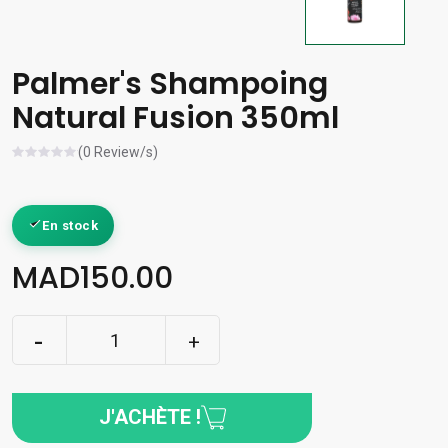
Palmer's Shampoing
Natural Fusion 350ml
(0 Review/s)
En stock
MAD150.00
J'ACHÈTE !