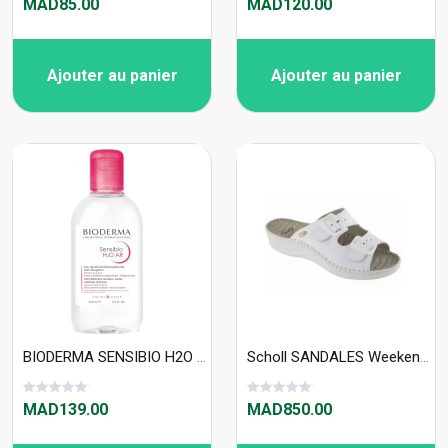
MAD85.00
MAD120.00
Ajouter au panier
Ajouter au panier
BIODERMA SENSIBIO H2O 250ml Solution Micellaire
Scholl SANDALES Weekend - S29301
MAD139.00
MAD850.00