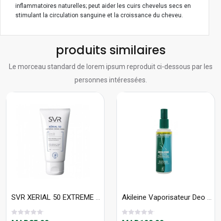
inflammatoires naturelles; peut aider les cuirs chevelus secs en
stimulant la circulation sanguine et la croissance du cheveu.
produits similaires
Le morceau standard de lorem ipsum reproduit ci-dessous par les
personnes intéressées.
SVR XERIAL 50 EXTREME CREME PIEDS 40ml Callosités Et Durillons Rebelles
Akileine Vaporisateur Deo 100Ml