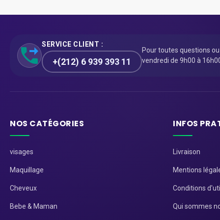
SERVICE CLIENT :
Pour toutes questions o
+(212) 6 939 393 11
vendredi de 9h00 à 16h0
NOS CATÉGORIES
INFOS PRA
visages
Livraison
Maquillage
Mentions légal
Cheveux
Conditions d'uti
Bebe & Maman
Qui sommes no