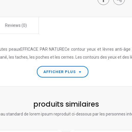
Reviews (0)
peauxEFFICACE PAR NATURECe contour yeux et lèvres anti-âge glob
tané, les taches, les poches et les cernes. Les contours des yeux et des lè
AFFICHER PLUS
▼
produits similaires
au standard de lorem ipsum reproduit ci-dessous par les personnes int