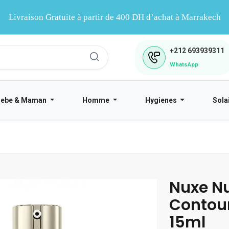
Livraison Gratuite à partir de 400 DH d’achat à Marrakech
+212
693939311
WhatsApp
Bebe & Maman
Homme
Hygienes
Sola
Nuxe Nu
Contour
15ml