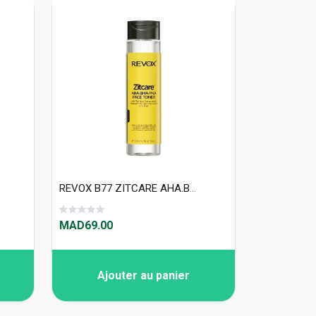
REVOX B77 ZITCARE AHA.BHA.PHA. ACTIVE FACE TONER, 250ml
MAD69.00
Ajouter au panier