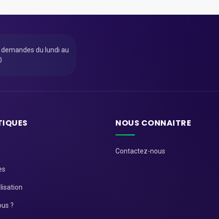
u demandes du lundi au
0
TIQUES
NOUS CONNAITRE
Contactez-nous
es
lisation
us ?