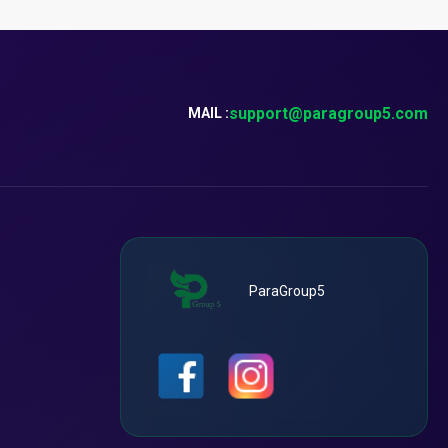
support@paragroup5.com
MAIL :
ParaGroup5