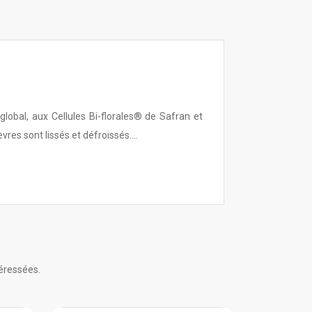
al, aux Cellules Bi-florales® de Safran et
vres sont lissés et défroissés....
éressées.