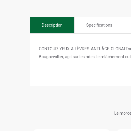
Description
Specifications
CONTOUR YEUX & LÈVRES ANTI-ÂGE GLOBALToutes 
Bougainvillier, agit sur les rides, le relâchement cu
Le morce