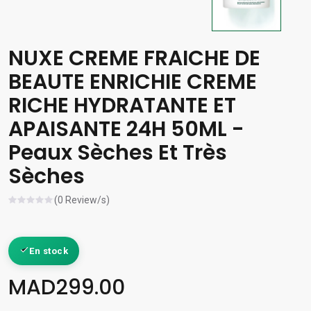
NUXE CREME FRAICHE DE
BEAUTE ENRICHIE CREME
RICHE HYDRATANTE ET
APAISANTE 24H 50ML -
Peaux Sèches Et Très
Sèches
(0 Review/s)
En stock
MAD299.00