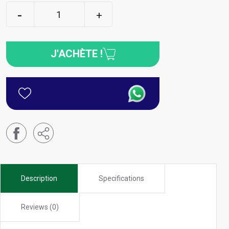
J'ACHÈTE !
Description
Specifications
Reviews (0)