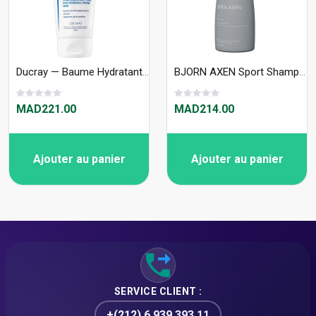
Ducray — Baume Hydratant Quotidien — Baume anti-grattage — Kertyol PSO 200 ml
BJORN AXEN Sport Shampoo 250 ml
MAD221.00
MAD214.00
Ajouter au panier
Ajouter au panier
SERVICE CLIENT :
+(212) 6 939 393 11