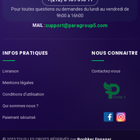
Pour toutes questions ou demandes du lundi au vendredi de
9h00 à 16h00
support@paragroup5.com
MAIL :
INFOS PRATIQUES
NOUS CONNAITRE
Livraison
Contactez-nous
Mentions légales
Conditions d'utilisation
Qui sommes nous ?
Paiement sécurisé
© 2025 TOUS LES DROITS RÉSERVÉS par
Boubker Ennaqar