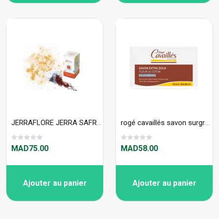
JERRAFLORE JERRA SAFRAN 1g Filaments De Safran 100% Pur
rogé cavaillés savon surgras extra doux 250g fleur de coton
MAD75.00
MAD58.00
Ajouter au panier
Ajouter au panier