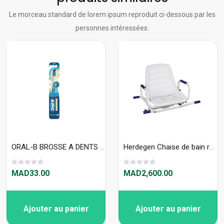
Le morceau standard de lorem ipsum reproduit ci-dessous par les
personnes intéressées.
ORAL-B BROSSE A DENTS PRO EXPERT SOFT " MAX CLEAN INDICATOR"
Herdegen Chaise de bain rotative Atlantis 540200
MAD33.00
MAD2,600.00
Ajouter au panier
Ajouter au panier