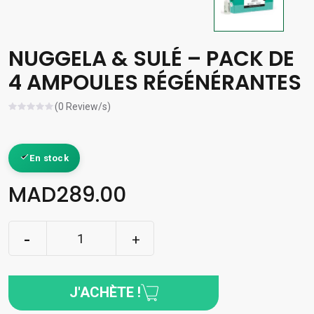
NUGGELA & SULÉ – PACK DE
4 AMPOULES RÉGÉNÉRANTES
(0 Review/s)
En stock
MAD289.00
J'ACHÈTE !