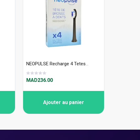
NEOPULSE Recharge 4 Tetes De Brosse À Dent Ultra Souple Noir
MAD236.00
Ajouter au panier