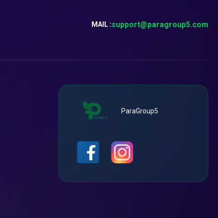
support@paragroup5.com
MAIL :
ParaGroup5