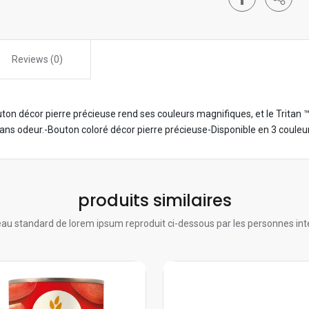
Reviews (0)
uton décor pierre précieuse rend ses couleurs magnifiques, et le Tritan ™
sans odeur.-Bouton coloré décor pierre précieuse-Disponible en 3 couleu
produits similaires
au standard de lorem ipsum reproduit ci-dessous par les personnes int