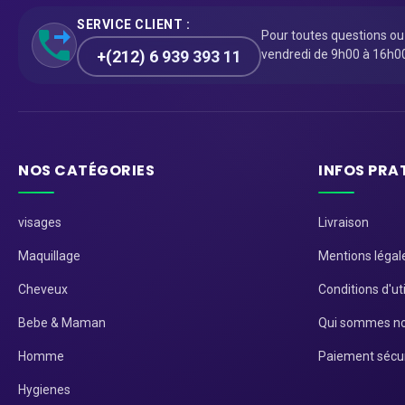
SERVICE CLIENT :
Pour toutes questions o
+(212) 6 939 393 11
vendredi de 9h00 à 16h0
NOS CATÉGORIES
INFOS PRA
visages
Livraison
Maquillage
Mentions légal
Cheveux
Conditions d'uti
Bebe & Maman
Qui sommes no
Homme
Paiement sécu
Hygienes