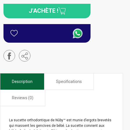
J'ACHÈTE !
Description
Specifications
Reviews (0)
La sucette orthodontique de Nûby™ est munie d’ergots brevetés
qui massent les gencives de bébé. La sucette convient aux