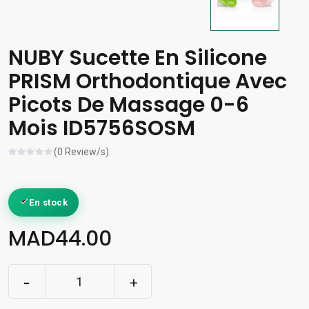
NUBY Sucette En Silicone
PRISM Orthodontique Avec
Picots De Massage 0-6
Mois ID5756SOSM
(0 Review/s)
En stock
MAD44.00