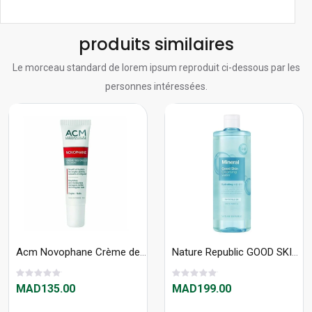
produits similaires
Le morceau standard de lorem ipsum reproduit ci-dessous par les
personnes intéressées.
Acm Novophane Crème des ongles – 15 ml
Nature Republic GOOD SKIN MINERAL AMPOULE CLEANSING WATER 500ml
MAD135.00
MAD199.00