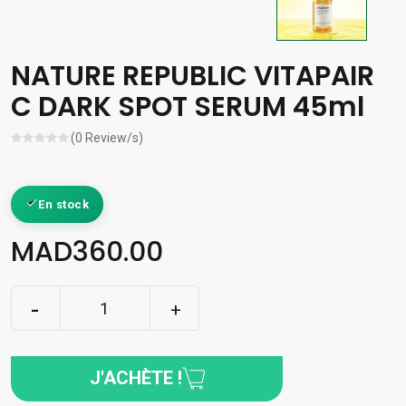
NATURE REPUBLIC VITAPAIR
C DARK SPOT SERUM 45ml
(0 Review/s)
En stock
MAD360.00
J'ACHÈTE !