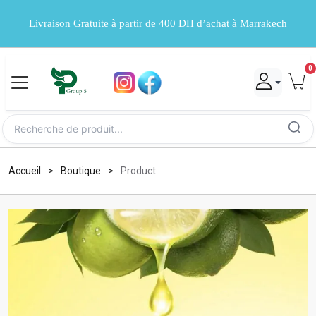
Livraison Gratuite à partir de 400 DH d’achat à Marrakech
0
Accueil
Boutique
Product