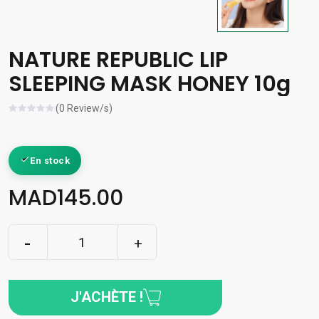
NATURE REPUBLIC LIP
SLEEPING MASK HONEY 10g
(0 Review/s)
En stock
MAD145.00
J'ACHÈTE !