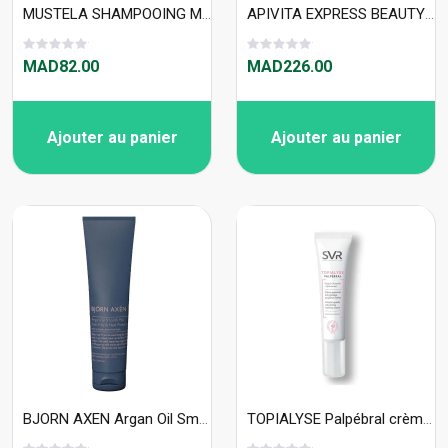
MUSTELA SHAMPOOING MOUSSE NOURRISSON DIFFUSEUR 150ML
APIVITA EXPRESS BEAUTY Gommage Visage Exfoliation Douce à l'Abricot 2X8 ML X6
MAD82.00
MAD226.00
Ajouter au panier
Ajouter au panier
BJORN AXEN Argan Oil Smooth Milk 150 ml
TOPIALYSE Palpébral crème 15ml