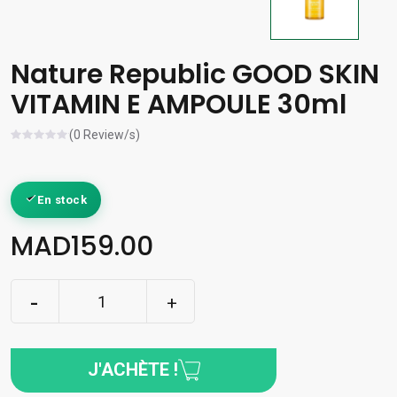
Nature Republic GOOD SKIN
VITAMIN E AMPOULE 30ml
(0 Review/s)
En stock
MAD159.00
J'ACHÈTE !