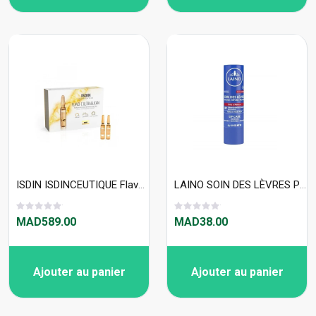
ISDIN ISDINCEUTIQUE Flavo-C ultraglican 2ml x 30 AMPOULES
LAINO SOIN DES LÈVRES PRO INTENSE 4 G
MAD589.00
MAD38.00
Ajouter au panier
Ajouter au panier