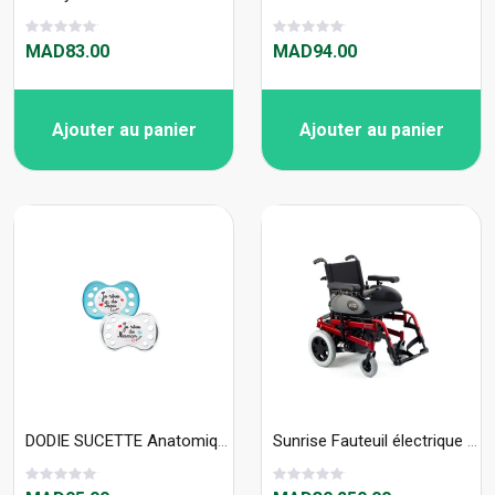
MAD83.00
MAD94.00
Ajouter au panier
Ajouter au panier
DODIE SUCETTE Anatomique SILICONE A36 +6M DUO NUIT JE RÊVE
Sunrise Fauteuil électrique RUMBA - SA80