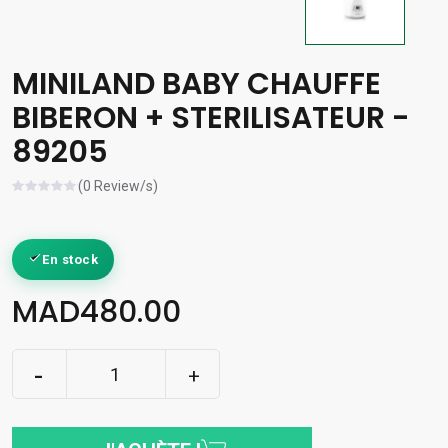
MINILAND BABY CHAUFFE
BIBERON + STERILISATEUR -
89205
(0 Review/s)
En stock
MAD480.00