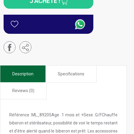
J'ACHÈTE !
Description
Specifications
Reviews (0)
Référence :ML_89205Age :1 mois et +Sexe :G/FChauffe
biberon et stérilisateur, possibilité de voir le temps restant
et d’être alerté quand le biberon est prêt. Les accessoires