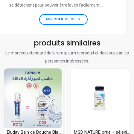
se détachent pour pouvoir être lavés facilement....
AFFICHER PLUS
▼
produits similaires
Le morceau standard de lorem ipsum reproduit ci-dessous par les
personnes intéressées.
Eluday Bain de Bouche Blancheur 500ml Achete + ELGYDIUM DENTIFRICE PLAQUE & GENCIVES 75ML Offert
MGD NATURE ortie + sélénium 120 gélules