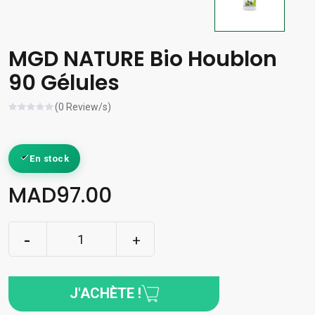
MGD NATURE Bio Houblon
90 Gélules
(0 Review/s)
En stock
MAD97.00
J'ACHÈTE !