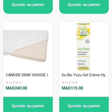
Ajouter au panier
Ajouter au panier
CANDIDE DRAP HOUSSE IMPERMÉABLE 60X120 CM BLANC - 694163
So Bio Yuzu Gel Crème Hydratant Anti-imperfections 40Ml
MAD240.00
MAD115.00
Ajouter au panier
Ajouter au panier