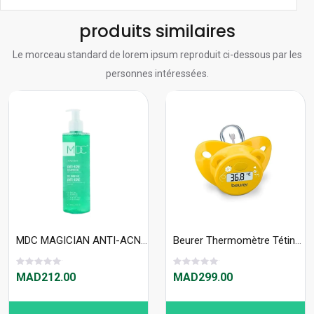
produits similaires
Le morceau standard de lorem ipsum reproduit ci-dessous par les
personnes intéressées.
MDC MAGICIAN ANTI-ACNE CLENSER GEL 500ml
Beurer Thermomètre Tétine By 20
MAD212.00
MAD299.00