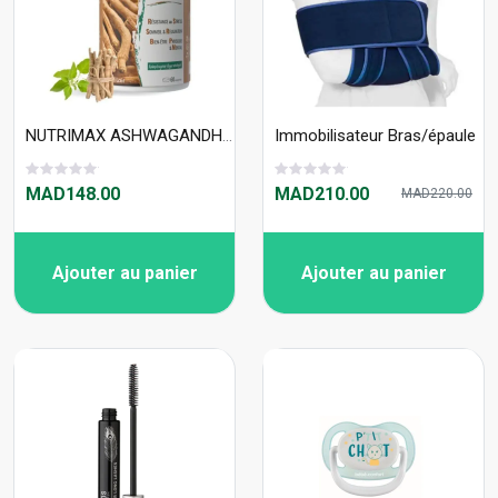
NUTRIMAX ASHWAGANDHA 60 COMPRIMES DOSES A 500 MG
Immobilisateur Bras/épaule
MAD148.00
MAD210.00
MAD220.00
Ajouter au panier
Ajouter au panier