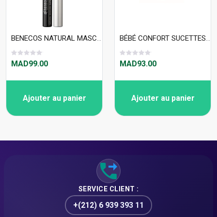
BENECOS NATURAL MASCARA SUPER LONG LASHES - CARBON BLACK 8ML
BÉBÉ CONFORT SUCETTES PHYSIO AIR CONF - 6/18 M - PETIT CHAT SIL X2 - 6785
MAD99.00
MAD93.00
Ajouter au panier
Ajouter au panier
SERVICE CLIENT :
+(212) 6 939 393 11