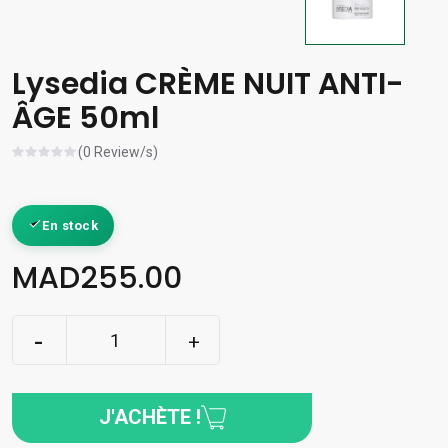
Lysedia CRÈME NUIT ANTI-
ÂGE 50ml
(0 Review/s)
En stock
MAD255.00
J'ACHÈTE !