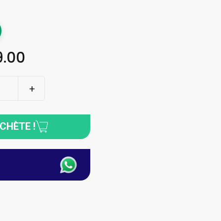
.00
ACHÈTE !