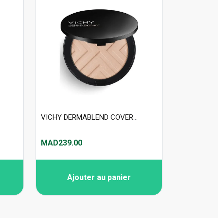
VICHY DERMABLEND COVERMATTE FOND DE TEINT POUDRE COMPACTE 12H NUDE 25
MAD239.00
Ajouter au panier