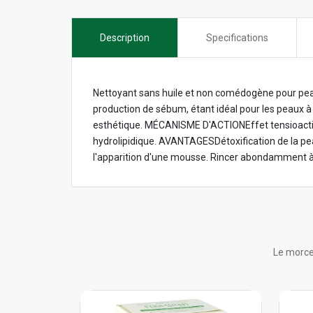
Description
Specifications
Nettoyant sans huile et non comédogène pour peaux
production de sébum, étant idéal pour les peaux
esthétique. MÉCANISME D'ACTIONEffet tensioactif 
hydrolipidique. AVANTAGESDétoxification de la pea
l'apparition d'une mousse. Rincer abondamment à 
Le morce