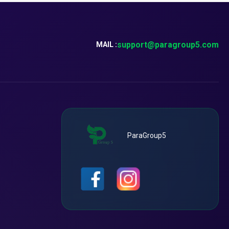
support@paragroup5.com
MAIL :
ParaGroup5