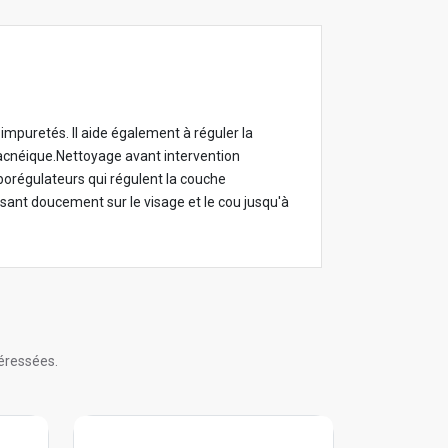
mpuretés. Il aide également à réguler la
acnéique.Nettoyage avant intervention
orégulateurs qui régulent la couche
sant doucement sur le visage et le cou jusqu'à
éressées.