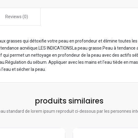
Reviews (0)
 grasses qui détoxifie votre peau en profondeur et élimine toutes les i
 à tendance acnéique.LES INDICATIONSLa peau grasse.Peau à tendance 
qui permet un nettoyage en profondeur de la peau avec des actifs séb
u.Régulation du sébum. Appliquer avec les mains et l'eau tiède en mas
l'eau et sécher la peau.
produits similaires
au standard de lorem ipsum reproduit ci-dessous par les personnes int