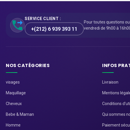
SERVICE CLIENT :
Pour toutes questions o
+(212) 6 939 393 11
vendredi de 9h00 à 16h0
NOS CATÉGORIES
INFOS PRA
visages
Livraison
Maquillage
Mentions légal
Cheveux
Conditions d'uti
Bebe & Maman
Qui sommes no
Homme
Paiement sécu