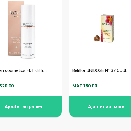
janssen cosmetics FDT diffusion parfait 02 30ml
Beliflor UNIDOSE N° 37 COULEUR GOURMANDE SABLE 120ml
20.00
MAD180.00
Ajouter au panier
Ajouter au panier