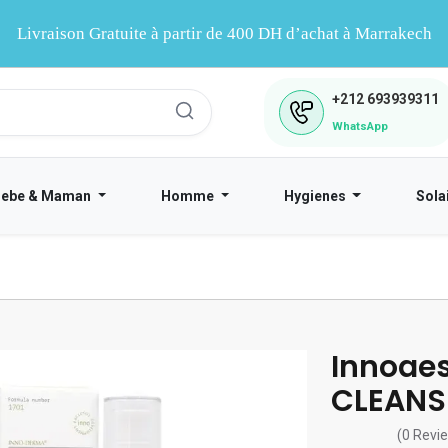
Livraison Gratuite à partir de 400 DH d’achat à Marrakech
+212
693939311
WhatsApp
Bebe & Maman
Homme
Hygienes
Sola
Innoaes
CLEANS
(0 Revi