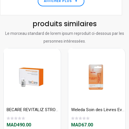
AFFICHER PLUS
▼
produits similaires
Le morceau standard de lorem ipsum reproduit ci-dessous par les
personnes intéressées.
BECARE REVITALIZ STRONG LOT 6FL 7 ML
Weleda Soin des Lèvres Everon ® bio 4,8g
MAD490.00
MAD67.00