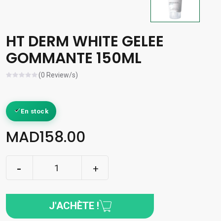
HT DERM WHITE GELEE
GOMMANTE 150ML
(0 Review/s)
En stock
MAD158.00
J'ACHÈTE !