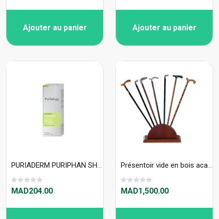
Ajouter au panier
Ajouter au panier
PURIADERM PURIPHAN SHAMPOOING HYDRATANT INTENSE 200 ML
Présentoir vide en bois acajou 12 places 210100
MAD204.00
MAD1,500.00