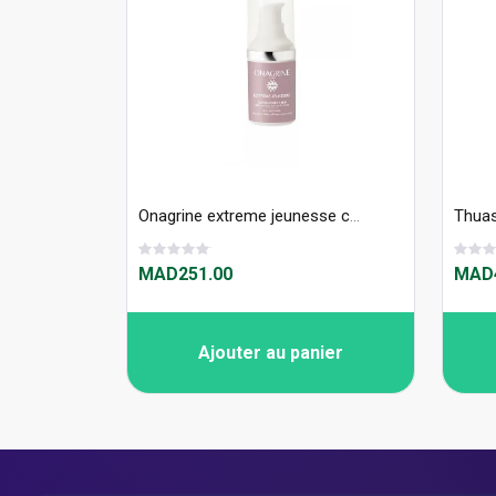
Onagrine extreme jeunesse contour des yeux 15ml
MAD251.00
MAD4
Ajouter au panier