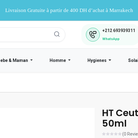
Livraison Gratuite à partir de 400 DH d’achat à Marrakech
+212
693939311
WhatsApp
Bebe & Maman
Homme
Hygienes
Sola
HT Ceut
50ml
(0 Revi