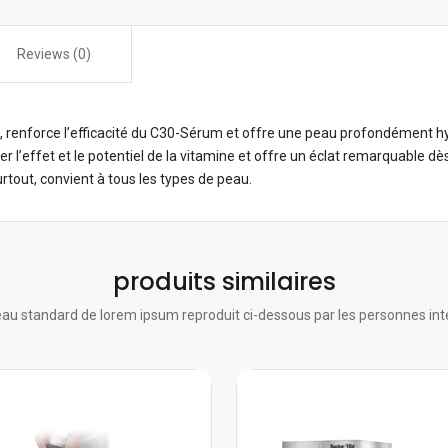
Reviews (0)
é, renforce l’efficacité du C30-Sérum et offre une peau profondément hy
r l’effet et le potentiel de la vitamine et offre un éclat remarquable dè
tout, convient à tous les types de peau.
produits similaires
au standard de lorem ipsum reproduit ci-dessous par les personnes int