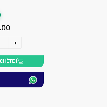
.00
ACHÈTE !