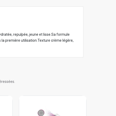
dratée, repulpée, jeune et lisse.Sa formule
s la première utilisation.Texture crème légère,
éressées.