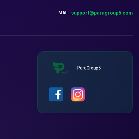
support@paragroup5.com
MAIL :
ParaGroup5