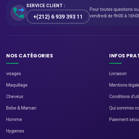
SERVICE CLIENT :
Pour toutes questions o
+(212) 6 939 393 11
vendredi de 9h00 à 16h0
NOS CATÉGORIES
INFOS PRA
visages
Livraison
Maquillage
Mentions légal
Cheveux
Conditions d'uti
Bebe & Maman
Qui sommes no
Homme
Paiement sécu
Hygienes