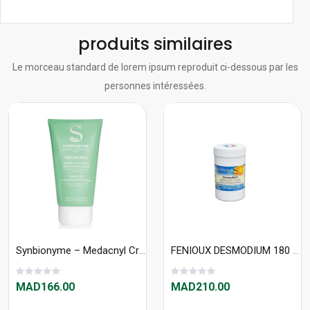
produits similaires
Le morceau standard de lorem ipsum reproduit ci-dessous par les
personnes intéressées.
Synbionyme – Medacnyl Crème Moussante Nettoyante Visage 150 ml
FENIOUX DESMODIUM 180 GEL
MAD166.00
MAD210.00