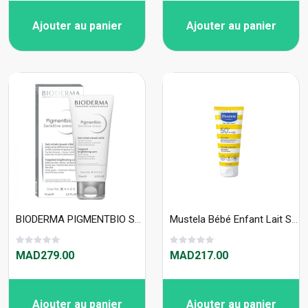
Ajouter au panier
Ajouter au panier
BIODERMA PIGMENTBIO SENSITIVE AREAS 7 SOIN ÉCLAIRCISSANT CIBLÉ 75ML
Mustela Bébé Enfant Lait Solaire Très Haute Protection SPF50+ 100ml
MAD279.00
MAD217.00
Ajouter au panier
Ajouter au panier