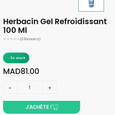
Herbacin Gel Refroidissant
100 Ml
(0 Review/s)
En stock
MAD81.00
J'ACHÈTE !