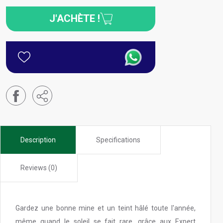
J'ACHÈTE !
Description
Specifications
Reviews (0)
Gardez une bonne mine et un teint hâlé toute l'année,
même quand le soleil se fait rare, grâce aux Expert