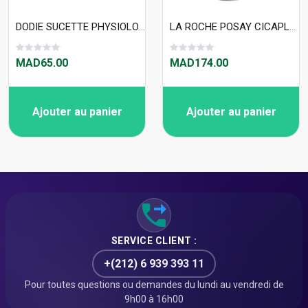
DODIE SUCETTE PHYSIOLOGIQUE 67 +6M DUO IMPRIMES JUNGLE
LA ROCHE POSAY CICAPLAST BAUME REPARATEUR B5+ 100 ML
MAD65.00
MAD174.00
Ajouter au panier
Ajouter au panier
SERVICE CLIENT :
+(212) 6 939 393 11
Pour toutes questions ou demandes du lundi au vendredi de
9h00 à 16h00