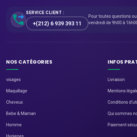
SERVICE CLIENT :
Pour toutes questions o
+(212) 6 939 393 11
vendredi de 9h00 à 16h0
NOS CATÉGORIES
INFOS PRA
visages
Livraison
Maquillage
Mentions légal
Cheveux
Conditions d'uti
Bebe & Maman
Qui sommes no
Homme
Paiement sécu
Hygienes