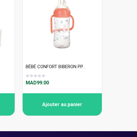
BÉBÉ CONFORT BIBERON PP EMOTION AVEC POIGNEES 270 ML - CORAIL 8129
MAD99.00
Ajouter au panier