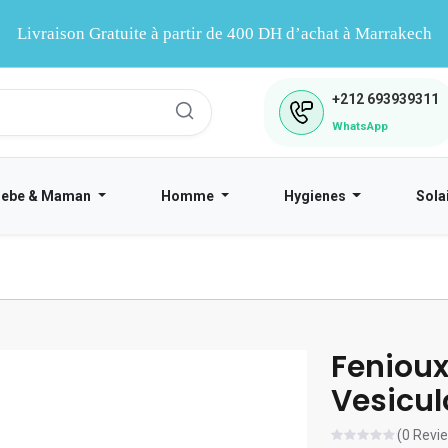
Livraison Gratuite à partir de 400 DH d’achat à Marrakech
+212
693939311
WhatsApp
Bebe & Maman
Homme
Hygienes
Sola
Fenioux
Vesicul
(0 Revi