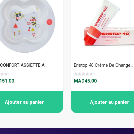
BÉBÉ CONFORT ASSIETTE APPRENTI COUVERCLE SPORT +9M 2099
Eristop 40 Crème De Change 65 Gr
51.00
MAD45.00
Ajouter au panier
Ajouter au panier