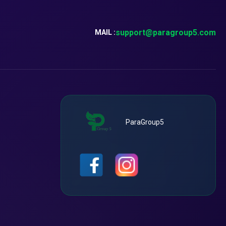
support@paragroup5.com
MAIL :
ParaGroup5