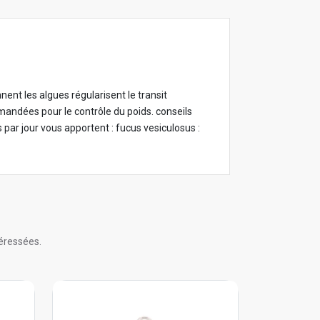
ent les algues régularisent le transit
mandées pour le contrôle du poids. conseils
s par jour vous apportent : fucus vesiculosus :
éressées.