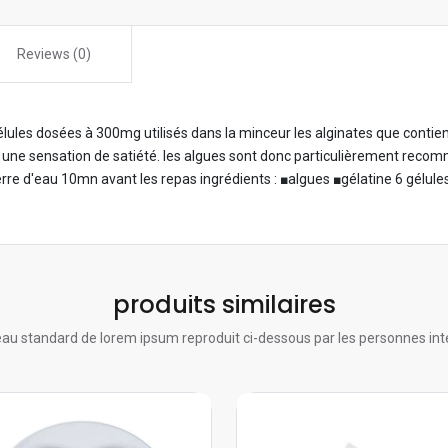
Reviews (0)
lules dosées à 300mg utilisés dans la minceur les alginates que contienn
e une sensation de satiété. les algues sont donc particulièrement recom
 verre d'eau 10mn avant les repas ingrédients : ■algues ■gélatine 6 gélule
produits similaires
au standard de lorem ipsum reproduit ci-dessous par les personnes int