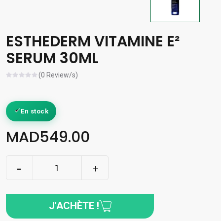
ESTHEDERM VITAMINE E²
SERUM 30ML
(0 Review/s)
En stock
MAD549.00
J'ACHÈTE !