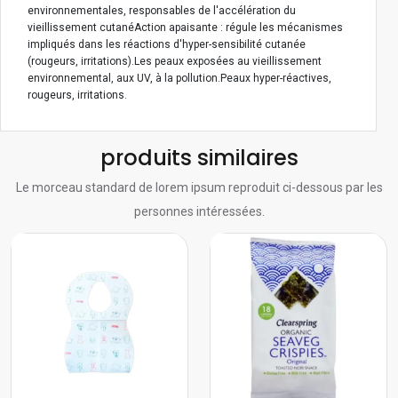
environnementales, responsables de l'accélération du
vieillissement cutanéAction apaisante : régule les mécanismes
impliqués dans les réactions d'hyper-sensibilité cutanée
(rougeurs, irritations).Les peaux exposées au vieillissement
environnemental, aux UV, à la pollution.Peaux hyper-réactives,
rougeurs, irritations.
produits similaires
Le morceau standard de lorem ipsum reproduit ci-dessous par les
personnes intéressées.