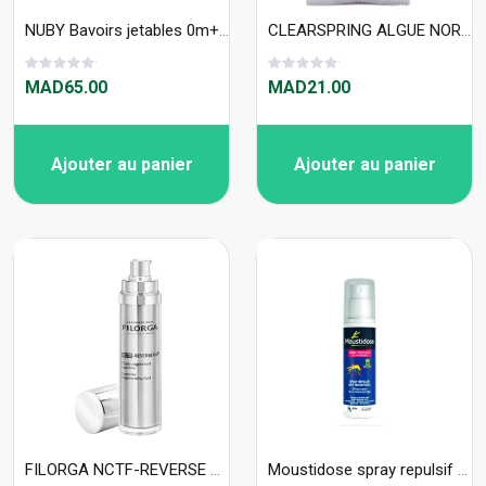
NUBY Bavoirs jetables 0m+ ID4153
CLEARSPRING ALGUE NORI CROUSTILLANTE 5G
MAD65.00
MAD21.00
Ajouter au panier
Ajouter au panier
FILORGA NCTF-REVERSE MAT FLUIDE REGENERANT SUPREME 50ML
Moustidose spray repulsif 125ml