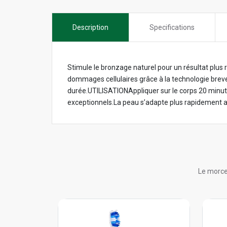
Description
Specifications
Stimule le bronzage naturel pour un résultat plus r
dommages cellulaires grâce à la technologie brevet
durée.UTILISATIONAppliquer sur le corps 20 minute
exceptionnels.La peau s’adapte plus rapidement au s
Le morce