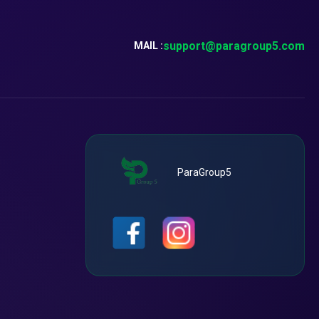
support@paragroup5.com
MAIL :
ParaGroup5