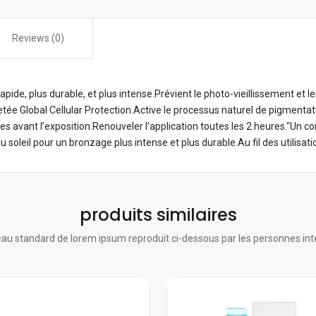
Reviews (0)
apide, plus durable, et plus intense.Prévient le photo-vieillissement et l
ée Global Cellular Protection.Active le processus naturel de pigmentati
s avant l’exposition.Renouveler l’application toutes les 2 heures."Un c
oleil pour un bronzage plus intense et plus durable.Au fil des utilisatio
produits similaires
au standard de lorem ipsum reproduit ci-dessous par les personnes int