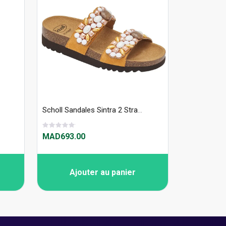
Scholl Sandales Sintra 2 Straps - S29850
MAD693.00
Ajouter au panier