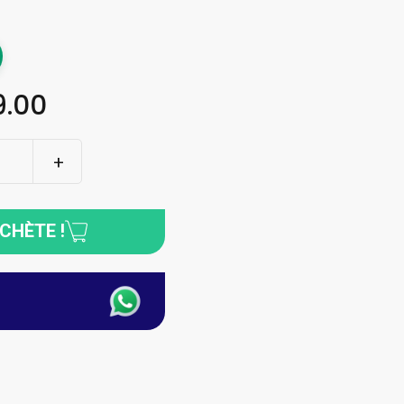
.00
ACHÈTE !