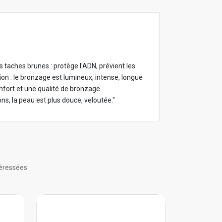
es taches brunes : protège l'ADN, prévient les
on : le bronzage est lumineux, intense, longue
onfort et une qualité de bronzage
ns, la peau est plus douce, veloutée."
éressées.