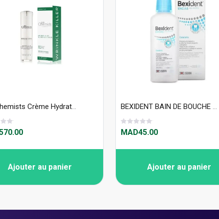
SkinChemists Crème Hydratante De Nuit Anti-Rides Au Venin De Serpent 50ml
BEXIDENT BAIN DE BOUCHE ENCIAS 250ML
70.00
MAD45.00
Ajouter au panier
Ajouter au panier