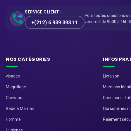
SERVICE CLIENT :
Pour toutes questions o
+(212) 6 939 393 11
vendredi de 9h00 à 16h0
NOS CATÉGORIES
INFOS PRA
visages
Livraison
Maquillage
Mentions légal
Cheveux
Conditions d'uti
Bebe & Maman
Qui sommes no
Homme
Paiement sécu
Hygienes