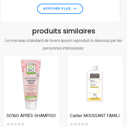
AFFICHER PLUS
▼
produits similaires
Le morceau standard de lorem ipsum reproduit ci-dessous par les
personnes intéressées.
SO’BiO APRÈS-SHAMPOOING CHEVEUX DOUX LAIT D’AMANDE 200ML
Cattier MOUSSANT FAMILIAL - CORPS ET CHEVEUX - SANS SAVON 500ml