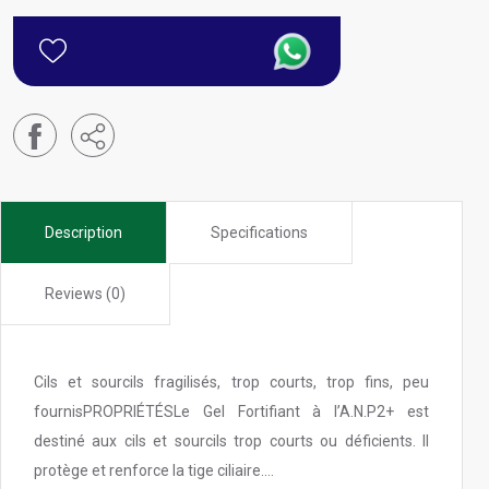
Description
Specifications
Reviews (0)
Cils et sourcils fragilisés, trop courts, trop fins, peu
fournisPROPRIÉTÉSLe Gel Fortifiant à l’A.N.P2+ est
destiné aux cils et sourcils trop courts ou déficients. Il
protège et renforce la tige ciliaire....