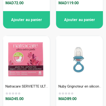
MAD72.00
MAD119.00
Ajouter au panier
Ajouter au panier
Natracare SERVIETTE ULTRA EXTRA NORMAL 12 U
Nuby Grignoteur en silicone - bleu - 6 mois +
MAD45.00
MAD89.00