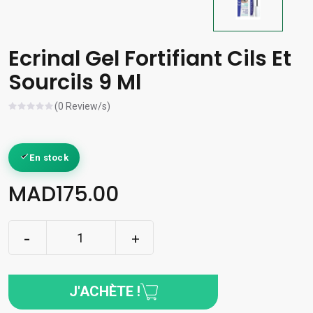
Ecrinal Gel Fortifiant Cils Et
Sourcils 9 Ml
(0 Review/s)
En stock
MAD175.00
J'ACHÈTE !