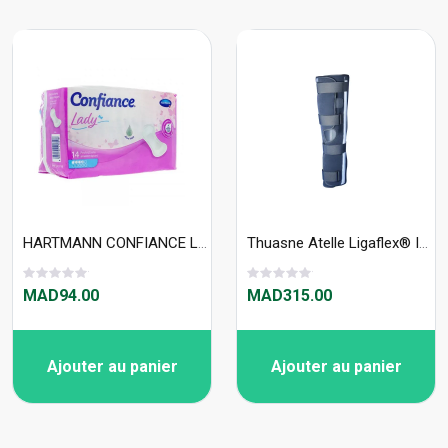
HARTMANN CONFIANCE LADY ABSORPTION 4 PROTECTION ANATOMIQUE X14U 242816
Thuasne Atelle Ligaflex® Immo 0° Junior 2610J
MAD94.00
MAD315.00
Ajouter au panier
Ajouter au panier