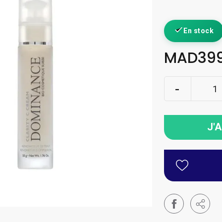
En stock
MAD399
J'