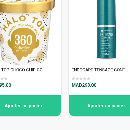
HALO TOP CHOCO CHIP COOKIE DOUGH 473ML
ENDOCARE TENSAGE CONTOUR YEUX ILLUMINATEUR 15 ML
5.00
MAD293.00
Ajouter au panier
Ajouter au panier