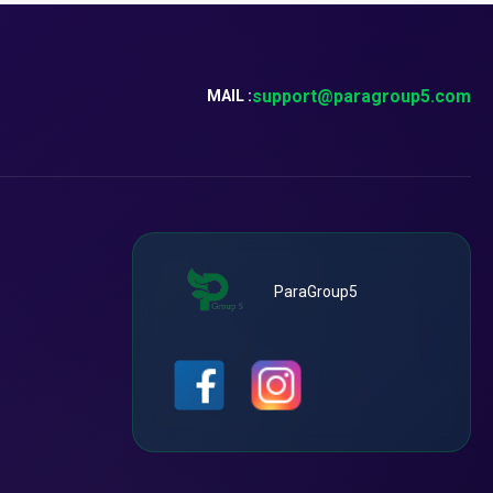
support@paragroup5.com
MAIL :
ParaGroup5