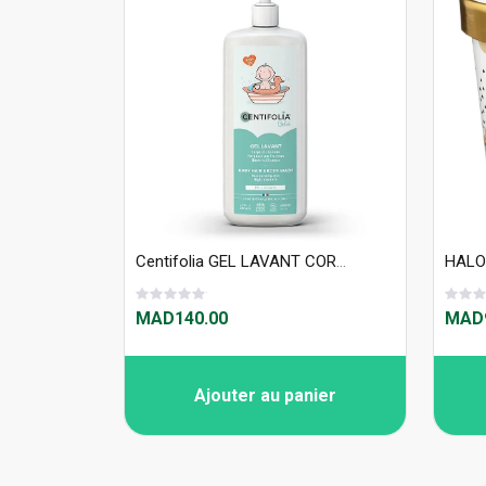
Centifolia GEL LAVANT CORPS ET CHEVEUX bio 485ML
MAD140.00
MAD9
Ajouter au panier