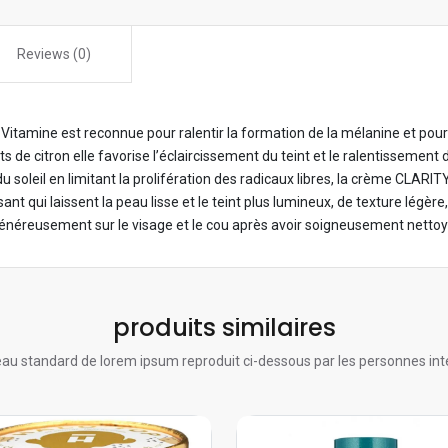
Reviews (0)
Vitamine est reconnue pour ralentir la formation de la mélanine et pour 
s de citron elle favorise l’éclaircissement du teint et le ralentissement 
u soleil en limitant la prolifération des radicaux libres, la crème CLAR
nt qui laissent la peau lisse et le teint plus lumineux, de texture légère
néreusement sur le visage et le cou après avoir soigneusement nettoy
produits similaires
au standard de lorem ipsum reproduit ci-dessous par les personnes int