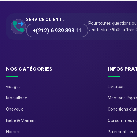
SERVICE CLIENT :
Pour toutes questions o
+(212) 6 939 393 11
vendredi de 9h00 à 16h0
NOS CATÉGORIES
INFOS PRA
visages
Livraison
Maquillage
Mentions légal
Cheveux
Conditions d'uti
Bebe & Maman
Qui sommes no
Homme
Paiement sécu