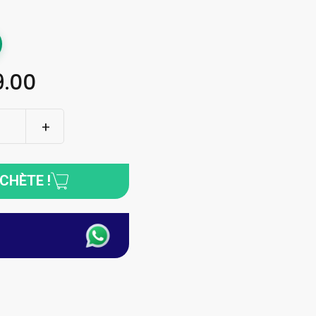
.00
ACHÈTE !