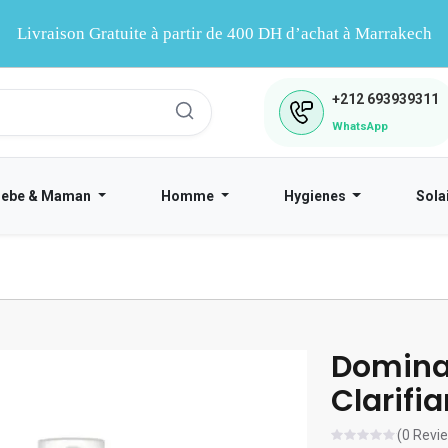
Livraison Gratuite à partir de 400 DH d’achat à Marrakech
+212
693939311
WhatsApp
Bebe & Maman
Homme
Hygienes
Sola
Domina
Clarifi
(0 Revi