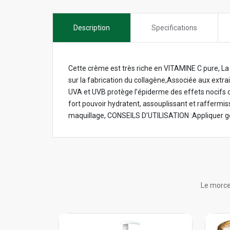
Description
Specifications
Cette crème est très riche en VITAMINE C pure, La 
sur la fabrication du collagène,Associée aux extrait
UVA et UVB protège l’épiderme des effets nocifs d
fort pouvoir hydratent, assouplissant et raffermissa
maquillage, CONSEILS D’UTILISATION :Appliquer gé
Le morce