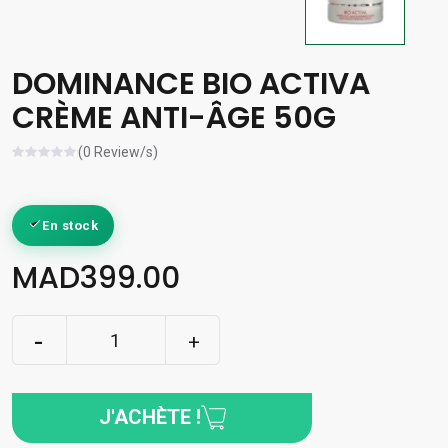
DOMINANCE BIO ACTIVA
CRÈME ANTI-ÂGE 50G
(0 Review/s)
En stock
MAD399.00
J'ACHÈTE !