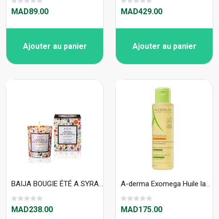
MAD89.00
MAD429.00
Ajouter au panier
Ajouter au panier
BAIJA BOUGIE ÉTÉ A SYRACUSE 180gr
A-derma Exomega Huile lavante émolliente anti-grattage 500 ml
MAD238.00
MAD175.00