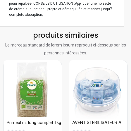
peau repulpée, CONSEILS D’UTILISATION :Appliquer une noisette
de crème sur une peau propre et démaquillée et masser jusqu’à
complète absorption,
produits similaires
Le morceau standard de lorem ipsum reproduit ci-dessous par les
personnes intéressées.
Primeal riz long complet 1kg
AVENT STERILISATEUR A MICRO ONDE - SCF281/03