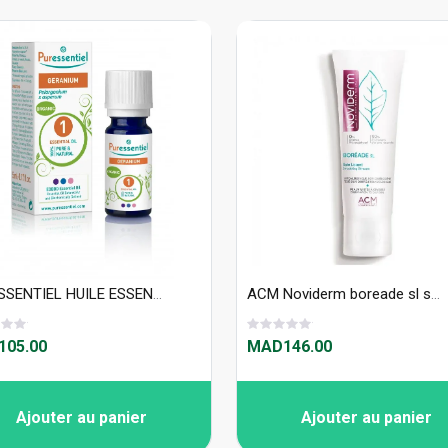
PURESSENTIEL HUILE ESSENTIELLE GERANIUM BIO 5ML
ACM Noviderm boreade sl soin lissant anti imperfection 40ml
05.00
MAD146.00
Ajouter au panier
Ajouter au panier