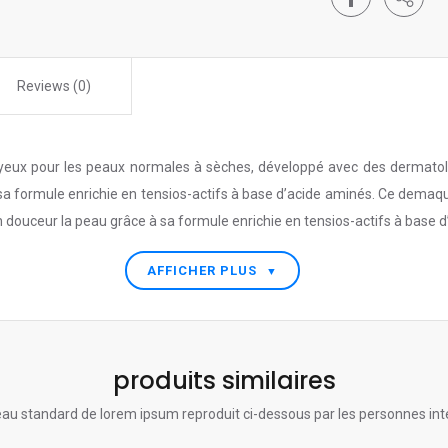
Reviews (0)
eux pour les peaux normales à sèches, développé avec des dermatolo
 à sa formule enrichie en tensios-actifs à base d’acide aminés. Ce dema
 en douceur la peau grâce à sa formule enrichie en tensios-actifs à base d
AFFICHER PLUS
▼
produits similaires
au standard de lorem ipsum reproduit ci-dessous par les personnes int