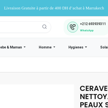
Livraison Gratuite à partir de 400 DH d’achat à Marrakech
+212
693939311
WhatsApp
Bebe & Maman
Homme
Hygienes
Sola
CERAVE
NETTOY
PEAUX 