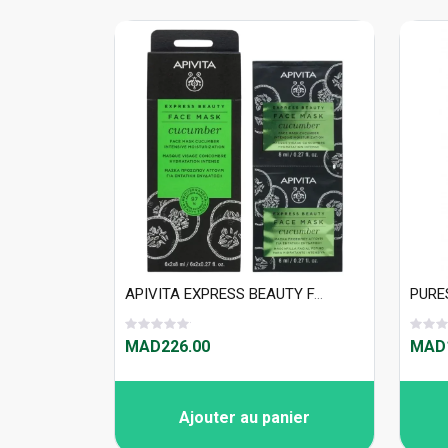
APIVITA EXPRESS BEAUTY FACE MASK CUMCUMBER INTENSE 2X8MLX6
MAD226.00
MAD1
Ajouter au panier