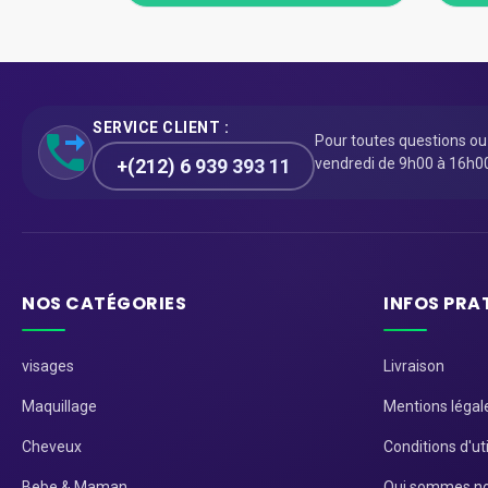
SERVICE CLIENT :
Pour toutes questions o
+(212) 6 939 393 11
vendredi de 9h00 à 16h0
NOS CATÉGORIES
INFOS PRA
visages
Livraison
Maquillage
Mentions légal
Cheveux
Conditions d'uti
Bebe & Maman
Qui sommes no