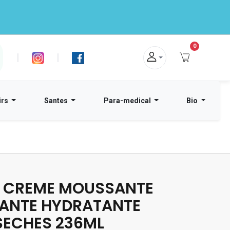
0
|
|
irs
Santes
Para-medical
Bio
 CREME MOUSSANTE
ANTE HYDRATANTE
SECHES 236ML