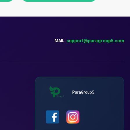
support@paragroup5.com
MAIL :
ParaGroup5