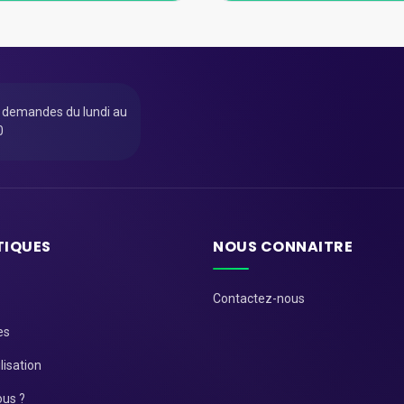
u demandes du lundi au
0
TIQUES
NOUS CONNAITRE
Contactez-nous
es
lisation
us ?