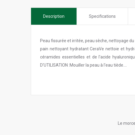
Description
Specifications
Peau fissurée et irritée, peau sèche, nettoyage d
pain nettoyant hydratant CeraVe nettoie et hydr
céramides essentielles et de l'acide hyaluroniq
D'UTILISATION :Mouiller la peau à l'eau tiède....
Le morce