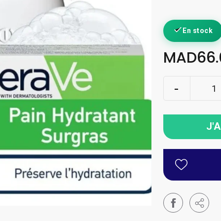
En stock
MAD66.
J'