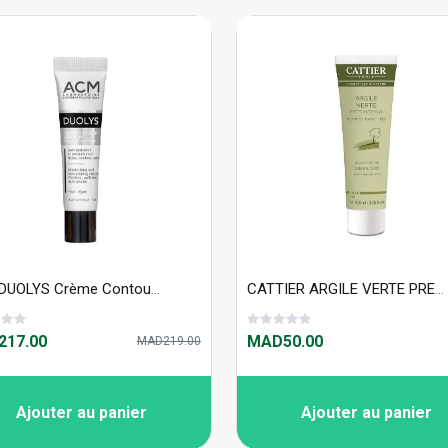
ACM DUOLYS Crème Contour Des Yeux 15 MlACM DUOLYS Crème Contour Des Yeux 15 Ml
CATTIER ARGILE VERTE PRETE A L'EMPLOI 100ml
17.00
MAD50.00
MAD219.00
Ajouter au panier
Ajouter au panier