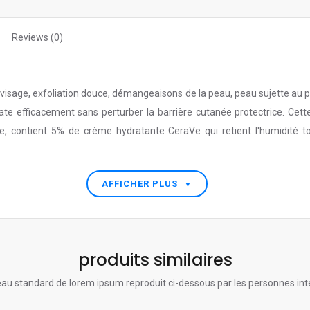
Reviews (0)
u visage, exfoliation douce, démangeaisons de la peau, peau sujette au
ate efficacement sans perturber la barrière cutanée protectrice. Ce
ue, contient 5% de crème hydratante CeraVe qui retient l'humidité to
AFFICHER PLUS
▼
produits similaires
au standard de lorem ipsum reproduit ci-dessous par les personnes int