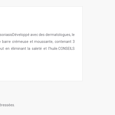
 psoriasisDéveloppé avec des dermatologues, le
tte barre crémeuse et moussante, contenant 3
ut en éliminant la saleté et l'huile.CONSEILS
éressées.