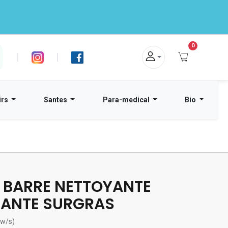
0
|
|
irs
Santes
Para-medical
Bio
 BARRE NETTOYANTE
ANTE SURGRAS
ew/s)