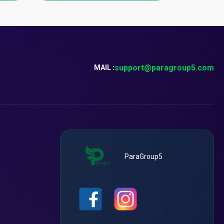
support@paragroup5.com
MAIL :
ParaGroup5