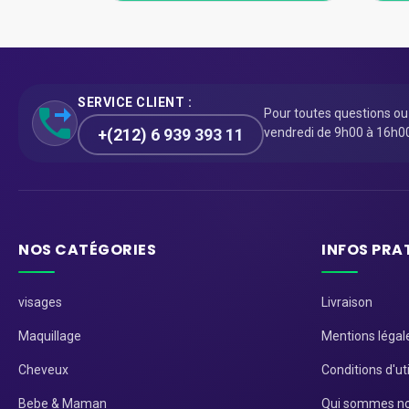
SERVICE CLIENT :
Pour toutes questions o
+(212) 6 939 393 11
vendredi de 9h00 à 16h0
NOS CATÉGORIES
INFOS PRA
visages
Livraison
Maquillage
Mentions légal
Cheveux
Conditions d'uti
Bebe & Maman
Qui sommes no