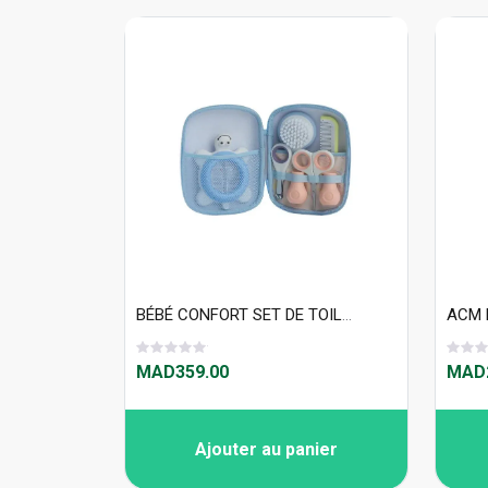
BÉBÉ CONFORT SET DE TOILETTE - PAPER BOATS 7110
MAD359.00
MAD2
Ajouter au panier